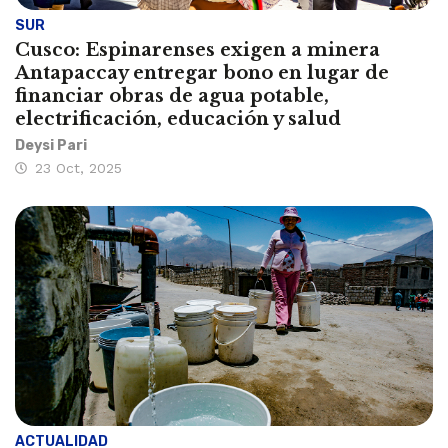
SUR
Cusco: Espinarenses exigen a minera
Antapaccay entregar bono en lugar de
financiar obras de agua potable,
electrificación, educación y salud
Deysi Pari
23 Oct, 2025
ACTUALIDAD