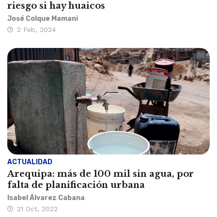
riesgo si hay huaicos
José Colque Mamani
2 Feb, 2024
ACTUALIDAD
Arequipa: más de 100 mil sin agua, por
falta de planificación urbana
Isabel Álvarez Cabana
21 Oct, 2022