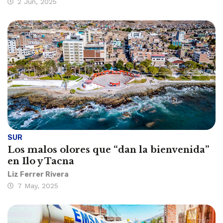
2 Jun, 2025
SUR
Los malos olores que “dan la bienvenida”
en Ilo y Tacna
Liz Ferrer Rivera
7 May, 2025