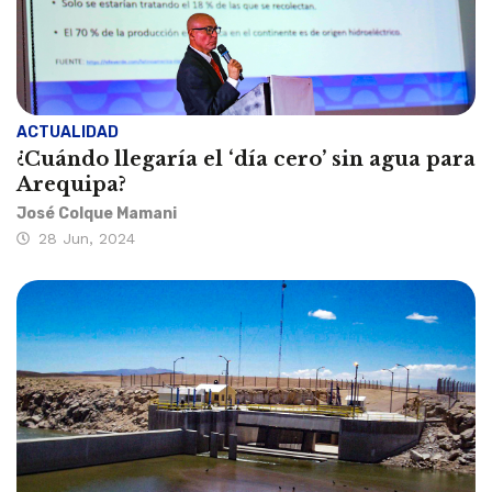
ACTUALIDAD
¿Cuándo llegaría el ‘día cero’ sin agua para
Arequipa?
José Colque Mamani
28 Jun, 2024