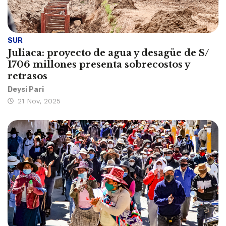
SUR
Juliaca: proyecto de agua y desagüe de S/
1706 millones presenta sobrecostos y
retrasos
Deysi Pari
21 Nov, 2025