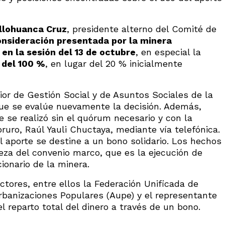
llohuanca Cruz
, presidente alterno del Comité de
nsideración presentada por la minera
n la sesión del 13 de octubre
, en especial la
 del 100 %
, en lugar del 20 % inicialmente
or de Gestión Social y de Asuntos Sociales de la
 que se evalúe nuevamente la decisión. Además,
e se realizó sin el quórum necesario y con la
oruro, Raúl Yauli Chuctaya, mediante vía telefónica.
l aporte se destine a un bono solidario. Los hechos
eza del convenio marco, que es la ejecución de
cionario de la minera.
ctores, entre ellos la Federación Unificada de
rbanizaciones Populares (Aupe) y el representante
el reparto total del dinero a través de un bono.