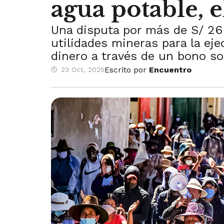
agua potable, e
Una disputa por más de S/ 26 
utilidades mineras para la eje
dinero a través de un bono sol
Escrito por
Encuentro
23 Oct, 2025