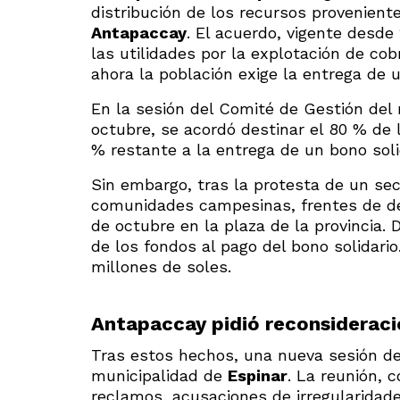
distribución de los recursos provenient
Antapaccay
. El acuerdo, vigente desde
las utilidades por la explotación de cob
ahora la población exige la entrega de u
En la sesión del Comité de Gestión del 
octubre, se acordó destinar el 80 % de 
% restante a la entrega de un bono soli
Sin embargo, tras la protesta de un sec
comunidades campesinas, frentes de def
de octubre en la plaza de la provincia. 
de los fondos al pago del bono solidari
millones de soles.
Antapaccay pidió reconsideraci
Tras estos hechos, una nueva sesión del
municipalidad de
Espinar
. La reunión, 
reclamos, acusaciones de irregularidade