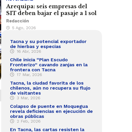
Arequipa: seis empresas del
SIT deben bajar el pasaje a 1 sol
Redacción
5 Ago, 2026
Tacna y su potencial exportador
de hierbas y especias
16 Abr, 2026
Chile inicia “Plan Escudo
Fronterizo” cavando zanjas en la
frontera con Tacna
17 Mar, 2026
Tacna, la ciudad favorita de los
chilenos, aún no recupera su flujo
de visitantes
3 Mar, 2026
Colapso de puente en Moquegua
revela deficiencias en ejecución de
obras públicas
2 Feb, 2026
En Tacna, las cartas resisten la