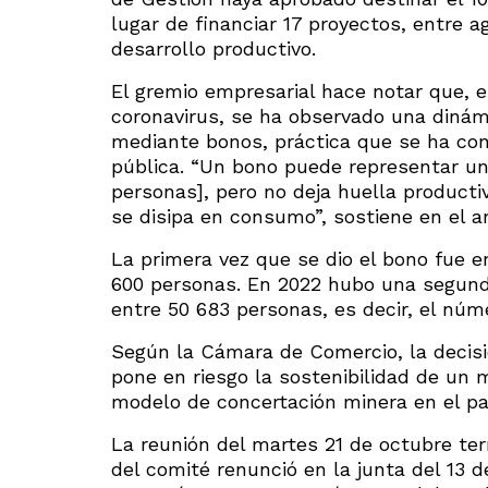
lugar de financiar 17 proyectos, entre a
desarrollo productivo.
El gremio empresarial hace notar que, e
coronavirus, se ha observado una dinám
mediante bonos, práctica que se ha con
pública. “Un bono puede representar un 
personas], pero no deja huella product
se disipa en consumo”, sostiene en el an
La primera vez que se dio el bono fue e
600 personas. En 2022 hubo una segunda
entre 50 683 personas, es decir, el núm
Según la Cámara de Comercio, la decisi
pone en riesgo la sostenibilidad de u
modelo de concertación minera en el pa
La reunión del martes 21 de octubre ter
del comité renunció en la junta del 13 