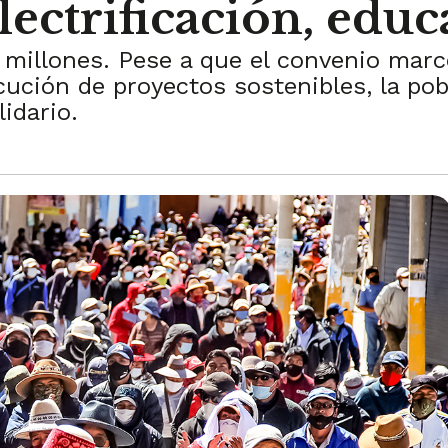
lectrificación, educ
millones. Pese a que el convenio marc
cución de proyectos sostenibles, la pob
idario.