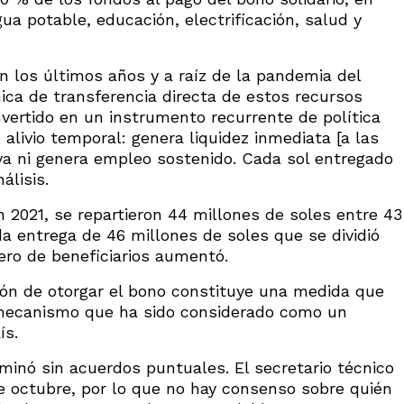
gua potable, educación, electrificación, salud y
n los últimos años y a raíz de la pandemia del
ica de transferencia directa de estos recursos
vertido en un instrumento recurrente de política
alivio temporal: genera liquidez inmediata [a las
iva ni genera empleo sostenido. Cada sol entregado
álisis.
n 2021, se repartieron 44 millones de soles entre 43
 entrega de 46 millones de soles que se dividió
ero de beneficiarios aumentó.
ón de otorgar el bono constituye una medida que
n mecanismo que ha sido considerado como un
ís.
minó sin acuerdos puntuales. El secretario técnico
de octubre, por lo que no hay consenso sobre quién