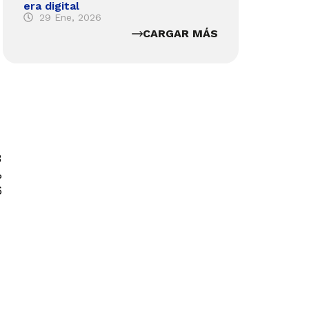
era digital
29 Ene, 2026
CARGAR MÁS
3
%
6