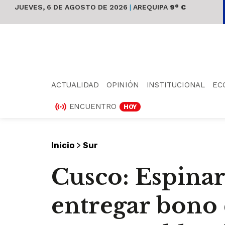
JUEVES, 6 DE AGOSTO DE 2026
|
AREQUIPA
9° C
ACTUALIDAD
OPINIÓN
INSTITUCIONAL
EC
ENCUENTRO
HOY
>
Inicio
Sur
Cusco: Espina
entregar bono 