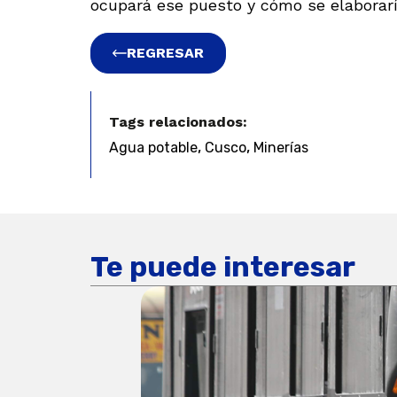
ocupará ese puesto y cómo se elaboraría
REGRESAR
Tags relacionados:
,
,
Agua potable
Cusco
Minerías
Te puede interesar