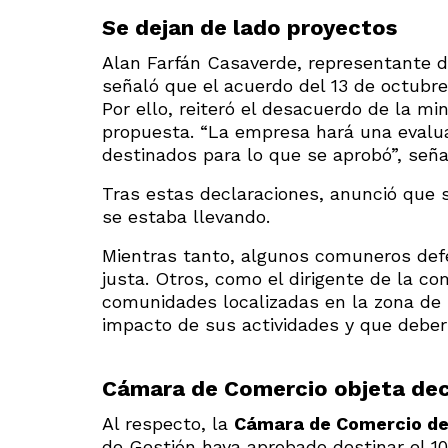
Se dejan de lado proyectos
Alan Farfán Casaverde, representante 
señaló que el acuerdo del 13 de octubre 
Por ello, reiteró el desacuerdo de la m
propuesta. “La empresa hará una evalu
destinados para lo que se aprobó”, seña
Tras estas declaraciones, anunció que s
se estaba llevando.
Mientras tanto, algunos comuneros def
justa. Otros, como el dirigente de la c
comunidades localizadas en la zona de i
impacto de sus actividades y que deberí
Cámara de Comercio objeta dec
Al respecto, la
Cámara de Comercio de
de Gestión haya aprobado destinar el 10