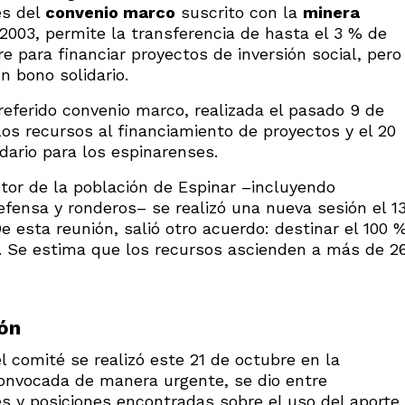
es del
convenio marco
suscrito con la
minera
 2003, permite la transferencia de hasta el 3 % de
re para financiar proyectos de inversión social, pero
n bono solidario.
referido convenio marco, realizada el pasado 9 de
los recursos al financiamiento de proyectos y el 20
dario para los espinarenses.
tor de la población de Espinar –incluyendo
ensa y ronderos– se realizó una nueva sesión el 1
De esta reunión, salió otro acuerdo: destinar el 100 
o. Se estima que los recursos ascienden a más de 2
ón
 comité se realizó este 21 de octubre en la
convocada de manera urgente, se dio entre
s y posiciones encontradas sobre el uso del aporte