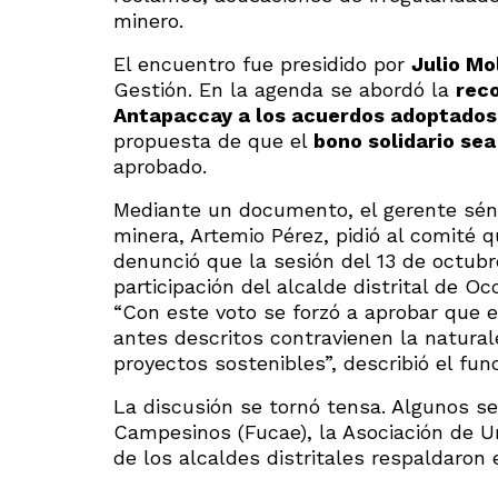
minero.
El encuentro fue presidido por
Julio Mo
Gestión. En la agenda se abordó la
reco
Antapaccay a los acuerdos adoptados e
propuesta de que el
bono solidario sea
aprobado.
Mediante un documento, el gerente séni
minera, Artemio Pérez, pidió al comité
denunció que la sesión del 13 de octubr
participación del alcalde distrital de Oc
“Con este voto se forzó a aprobar que e
antes descritos contravienen la natural
proyectos sostenibles”, describió el fun
La discusión se tornó tensa. Algunos se
Campesinos (Fucae), la Asociación de U
de los alcaldes distritales respaldaron 