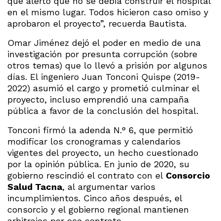
que alertó que no se debía construir el hospital
en el mismo lugar. Todos hicieron caso omiso y
aprobaron el proyecto”, recuerda Bautista.
Omar Jiménez dejó el poder en medio de una
investigación por presunta corrupción (sobre
otros temas) que lo llevó a prisión por algunos
días. El ingeniero Juan Tonconi Quispe (2019-
2022) asumió el cargo y prometió culminar el
proyecto, incluso emprendió una campaña
pública a favor de la conclusión del hospital.
Tonconi firmó la adenda N.° 6, que permitió
modificar los cronogramas y calendarios
vigentes del proyecto, un hecho cuestionado
por la opinión pública. En junio de 2020, su
gobierno rescindió el contrato con el
Consorcio
Salud Tacna
, al argumentar varios
incumplimientos. Cinco años después, el
consorcio y el gobierno regional mantienen
arbitrajes por ese contrato.