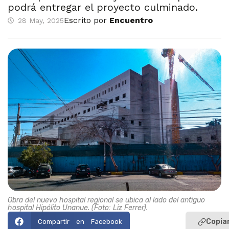
podrá entregar el proyecto culminado.
Escrito por
Encuentro
28 May, 2025
Obra del nuevo hospital regional se ubica al lado del antiguo
hospital Hipólito Unanue. (Foto: Liz Ferrer).
Copiar
Compartir en Facebook