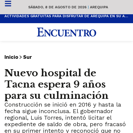
SÁBADO, 8 DE AGOSTO DE 2026
|
AREQUIPA
ACTIVIDADES GRATUITAS PARA DISFRUTAR DE AREQUIPA EN SU ANIVERSARIO
>
Inicio
Sur
Nuevo hospital de
Tacna espera 9 años
para su culminación
Construcción se inició en 2016 y hasta la
fecha sigue inconclusa. El gobernador
regional, Luis Torres, intentó licitar el
expediente de saldo de obra, pero fracasó
en su primer intento y reconoció que no