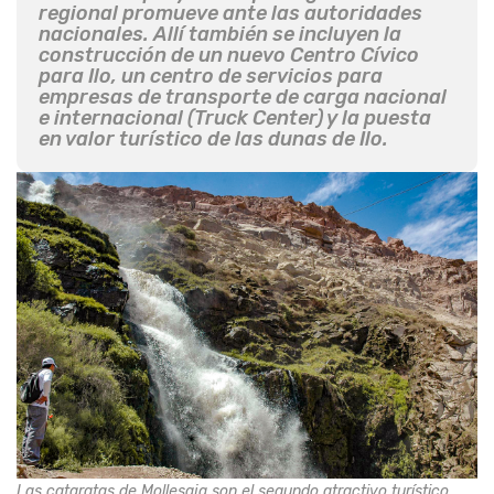
regional promueve ante las autoridades
nacionales. Allí también se incluyen la
construcción de un nuevo Centro Cívico
para Ilo, un centro de servicios para
empresas de transporte de carga nacional
e internacional (Truck Center) y la puesta
en valor turístico de las dunas de Ilo.
Las cataratas de Mollesaja son el segundo atractivo turístico