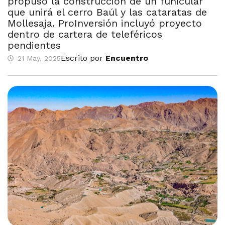
propuso la construcción de un funicular
que unirá el cerro Baúl y las cataratas de
Mollesaja. ProInversión incluyó proyecto
dentro de cartera de teleféricos
pendientes
Escrito por
Encuentro
21 May, 2025