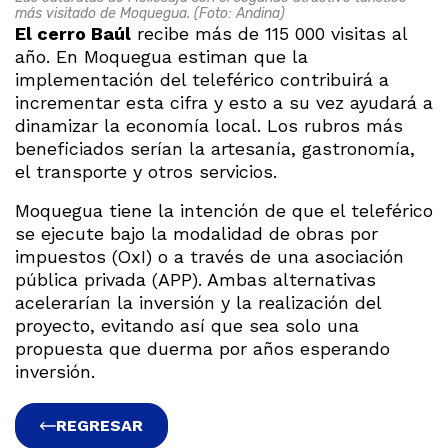
más visitado de Moquegua. (Foto: Andina)
El cerro Baúl
recibe más de 115 000 visitas al
año. En Moquegua estiman que la
implementación del teleférico contribuirá a
incrementar esta cifra y esto a su vez ayudará a
dinamizar la economía local. Los rubros más
beneficiados serían la artesanía, gastronomía,
el transporte y otros servicios.
Moquegua tiene la intención de que el teleférico
se ejecute bajo la modalidad de obras por
impuestos (OxI) o a través de una asociación
pública privada (APP). Ambas alternativas
acelerarían la inversión y la realización del
proyecto, evitando así que sea solo una
propuesta que duerma por años esperando
inversión.
REGRESAR