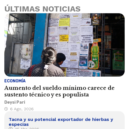
ÚLTIMAS NOTICIAS
ECONOMÍA
Aumento del sueldo mínimo carece de
sustento técnico y es populista
Deysi Pari
6 Ago, 2026
Tacna y su potencial exportador de hierbas y
especias
16 Abr, 2026