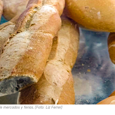
 mercados y ferias. (Foto: Liz Ferrer)