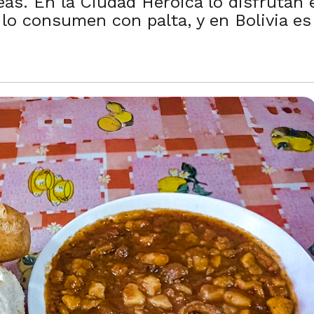
eas. En la Ciudad Heroica lo disfrutan 
e lo consumen con palta, y en Bolivia 