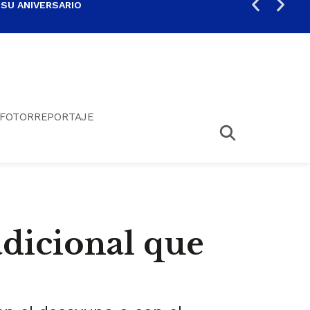
 SU ANIVERSARIO
PER
FOTORREPORTAJE
adicional que