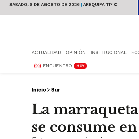
SÁBADO, 8 DE AGOSTO DE 2026
|
AREQUIPA
11° C
ACTUALIDAD
OPINIÓN
INSTITUCIONAL
EC
ENCUENTRO
HOY
>
Inicio
Sur
La marraqueta 
se consume en 