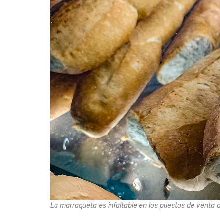
La marraqueta es infaltable en los puestos de venta de