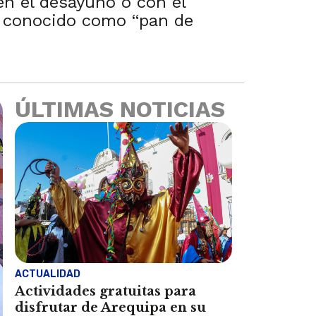
en el desayuno o con el
es conocido como “pan de
ÚLTIMAS NOTICIAS
ACTUALIDAD
Actividades gratuitas para
disfrutar de Arequipa en su