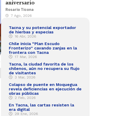
aniversario
Rosario Ticona
7 Ago, 2026
Tacna y su potencial exportador
de hierbas y especias
16 Abr, 2026
Chile inicia “Plan Escudo
Fronterizo” cavando zanjas en la
frontera con Tacna
17 Mar, 2026
e
Tacna, la ciudad favorita de los
chilenos, aún no recupera su flujo
de visitantes
3 Mar, 2026
Colapso de puente en Moquegua
revela deficiencias en ejecución de
obras públicas
2 Feb, 2026
En Tacna, las cartas resisten la
era digital
29 Ene, 2026