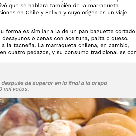
tivó que se hablara también de la marraqueta
iones en Chile y Bolivia y cuyo origen es un viaje
u forma es similar a la de un pan baguette cortado
n desayunos o cenas con aceituna, palta o queso.
a la tacneña. La marraqueta chilena, en cambio,
 en cuatro pedazos, y su consumo tradicional es co
después de superar en la final a la arepa
 mil votos.