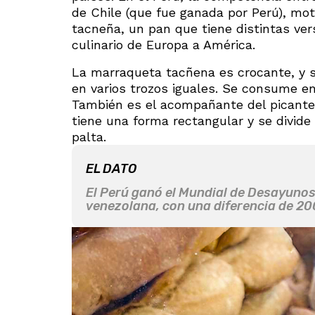
de Chile (que fue ganada por Perú), mo
tacneña, un pan que tiene distintas vers
culinario de Europa a América.
La marraqueta tacñena es crocante, y s
en varios trozos iguales. Se consume e
También es el acompañante del picante 
tiene una forma rectangular y se divide
palta.
EL DATO
El Perú ganó el Mundial de Desayunos 
venezolana, con una diferencia de 200