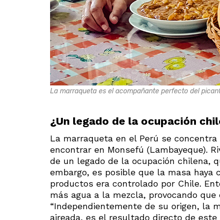
La marraqueta es el acompañante perfecto del picante 
¿Un legado de la ocupación chi
La marraqueta en el Perú se concentra
encontrar en Monsefú (Lambayeque). Ri
de un legado de la ocupación chilena, qu
embargo, es posible que la masa haya 
productos era controlado por Chile. Ent
más agua a la mezcla, provocando que e
“Independientemente de su origen, la m
aireada, es el resultado directo de este