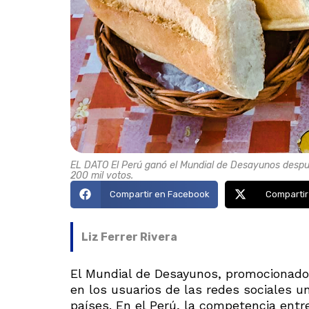
EL DATO El Perú ganó el Mundial de Desayunos después
200 mil votos.
Compartir en Facebook
Compartir
Liz Ferrer Rivera
El Mundial de Desayunos, promocionado 
en los usuarios de las redes sociales u
países. En el Perú, la competencia entr