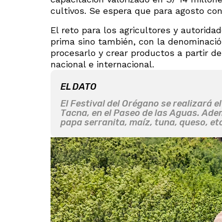
cultivos. Se espera que para agosto co
El reto para los agricultores y autorid
prima sino también, con la denominación
procesarlo y crear productos a partir d
nacional e internacional.
EL DATO
El Festival del Orégano se realizará 
Tacna, en el Paseo de las Aguas. Ad
papa serranita, maíz, tuna, queso, et