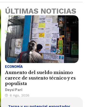
ÚLTIMAS NOTICIAS
ECONOMÍA
Aumento del sueldo mínimo
carece de sustento técnico y es
populista
Deysi Pari
6 Ago, 2026
Tacna y su potencial exportador