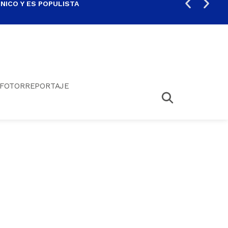
ICO Y ES POPULISTA
¿SA
FOTORREPORTAJE