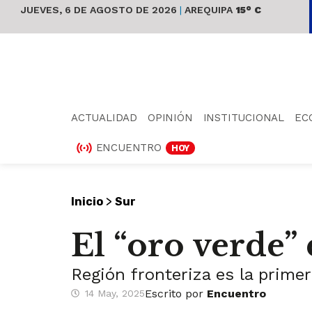
JUEVES, 6 DE AGOSTO DE 2026
|
AREQUIPA
15° C
ACTUALIDAD
OPINIÓN
INSTITUCIONAL
EC
ENCUENTRO
HOY
>
Inicio
Sur
El “oro verde” 
Región fronteriza es la prime
Escrito por
Encuentro
14 May, 2025