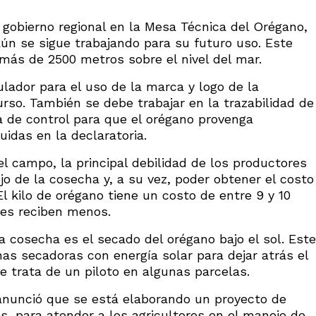
 gobierno regional en la Mesa Técnica del Orégano,
ún se sigue trabajando para su futuro uso. Este
a más de 2500 metros sobre el nivel del mar.
lador para el uso de la marca y logo de la
rso. También se debe trabajar en la trazabilidad de
a de control para que el orégano provenga
uidas en la declaratoria.
el campo, la principal debilidad de los productores
jo de la cosecha y, a su vez, poder obtener el costo
El kilo de orégano tiene un costo de entre 9 y 10
res reciben menos.
a cosecha es el secado del orégano bajo el sol. Este
as secadoras con energía solar para dejar atrás el
e trata de un piloto en algunas parcelas.
a anunció que se está elaborando un proyecto de
es, para atender a los agricultores en el manejo de