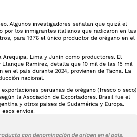
peo. Algunos investigadores señalan que quizá el
o por los inmigrantes italianos que radicaron en las
tros, para 1976 el único productor de orégano en el
 a Arequipa, Lima y Junín como productores. El
y Llanque Ramírez, detalla que 10 mil de las 15 mil
 en el país durante 2024, provienen de Tacna. La
oducción nacional.
 exportaciones peruanas de orégano (fresco o seco)
egún la Asociación de Exportadores. Brasil fue el
gentina y otros países de Sudamérica y Europa.
n esos envíos.
roducto con denominación de origen en el país.