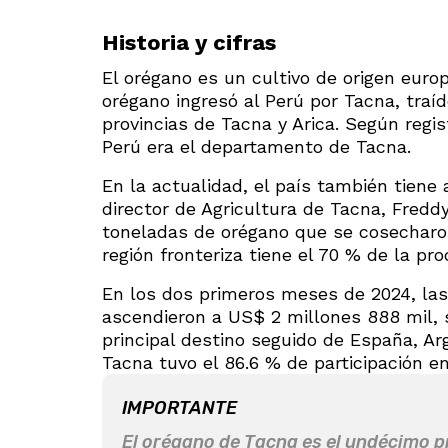
Historia y cifras
El orégano es un cultivo de origen euro
orégano ingresó al Perú por Tacna, traíd
provincias de Tacna y Arica. Según regis
Perú era el departamento de Tacna.
En la actualidad, el país también tiene
director de Agricultura de Tacna, Fredd
toneladas de orégano que se cosecharon
región fronteriza tiene el 70 % de la pr
En los dos primeros meses de 2024, las
ascendieron a US$ 2 millones 888 mil, s
principal destino seguido de España, Ar
Tacna tuvo el 86.6 % de participación e
IMPORTANTE
El orégano de Tacna es el undécimo p