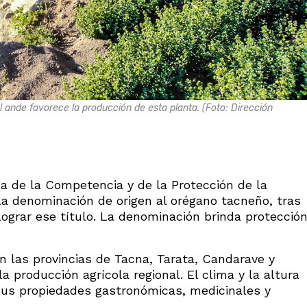
l ande favorece la producción de esta planta. (Foto: Dirección
sa de la Competencia y de la Protección de la
 la denominación de origen al orégano tacneño, tras
lograr ese título. La denominación brinda protecció
en las provincias de Tacna, Tarata, Candarave y
a producción agrícola regional. El clima y la altura
sus propiedades gastronómicas, medicinales y