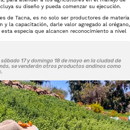
ncluya su diseño y pueda comenzar su ejecución.
ades de Tacna, es no solo ser productores de materia
 y la capacitación, darle valor agregado al orégano,
e esta especia que alcancen reconocimiento a nivel
el sábado 17 y domingo 18 de mayo en la ciudad de
emás, se venderán otros productos andinos como
c.