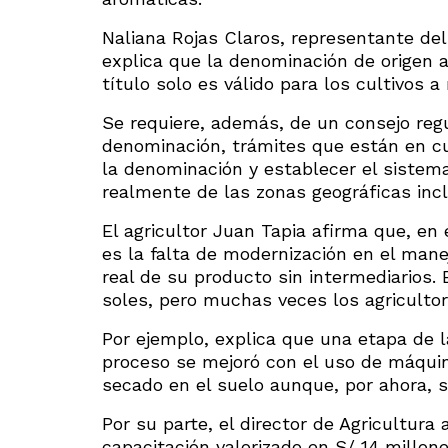
Naliana Rojas Claros, representante del
explica que la denominación de origen a
título solo es válido para los cultivos 
Se requiere, además, de un consejo regu
denominación, trámites que están en cu
la denominación y establecer el sistem
realmente de las zonas geográficas incl
El agricultor Juan Tapia afirma que, en 
es la falta de modernización en el mane
real de su producto sin intermediarios. 
soles, pero muchas veces los agriculto
Por ejemplo, explica que una etapa de l
proceso se mejoró con el uso de máquin
secado en el suelo aunque, por ahora, s
Por su parte, el director de Agricultur
capacitación valorizado en S/ 14 millon