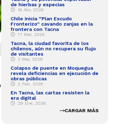
de hierbas y especias
16 Abr, 2026
Chile inicia “Plan Escudo
Fronterizo” cavando zanjas en la
frontera con Tacna
17 Mar, 2026
Tacna, la ciudad favorita de los
chilenos, aún no recupera su flujo
de visitantes
3 Mar, 2026
Colapso de puente en Moquegua
revela deficiencias en ejecución de
obras públicas
2 Feb, 2026
n
En Tacna, las cartas resisten la
era digital
29 Ene, 2026
CARGAR MÁS