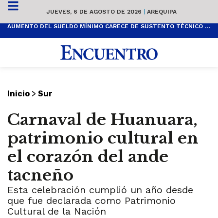
JUEVES, 6 DE AGOSTO DE 2026
|
AREQUIPA
AUMENTO DEL SUELDO MÍNIMO CARECE DE SUSTENTO TÉCNICO Y ES POPULISTA
>
Inicio
Sur
Carnaval de Huanuara,
patrimonio cultural en
el corazón del ande
tacneño
Esta celebración cumplió un año desde
que fue declarada como Patrimonio
Cultural de la Nación