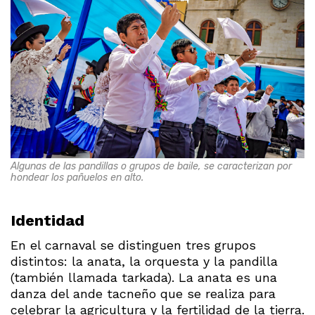
Algunas de las pandillas o grupos de baile, se caracterizan por
hondear los pañuelos en alto.
Identidad
En el carnaval se distinguen tres grupos
distintos: la anata, la orquesta y la pandilla
(también llamada tarkada). La anata es una
danza del ande tacneño que se realiza para
celebrar la agricultura y la fertilidad de la tierra.