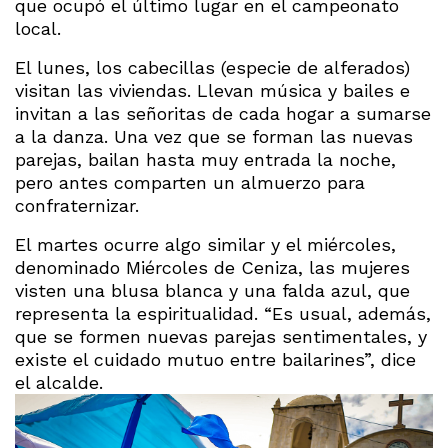
que ocupó el último lugar en el campeonato
local.
El lunes, los cabecillas (especie de alferados)
visitan las viviendas. Llevan música y bailes e
invitan a las señoritas de cada hogar a sumarse
a la danza. Una vez que se forman las nuevas
parejas, bailan hasta muy entrada la noche,
pero antes comparten un almuerzo para
confraternizar.
El martes ocurre algo similar y el miércoles,
denominado Miércoles de Ceniza, las mujeres
visten una blusa blanca y una falda azul, que
representa la espiritualidad. “Es usual, además,
que se formen nuevas parejas sentimentales, y
existe el cuidado mutuo entre bailarines”, dice
el alcalde.