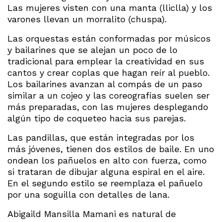
Las mujeres visten con una manta (lliclla) y los
varones llevan un morralito (chuspa).
Las orquestas están conformadas por músicos
y bailarines que se alejan un poco de lo
tradicional para emplear la creatividad en sus
cantos y crear coplas que hagan reír al pueblo.
Los bailarines avanzan al compás de un paso
similar a un cojeo y las coreografías suelen ser
más preparadas, con las mujeres desplegando
algún tipo de coqueteo hacia sus parejas.
Las pandillas, que están integradas por los
más jóvenes, tienen dos estilos de baile. En uno
ondean los pañuelos en alto con fuerza, como
si trataran de dibujar alguna espiral en el aire.
En el segundo estilo se reemplaza el pañuelo
por una soguilla con detalles de lana.
Abigaild Mansilla Mamani es natural de