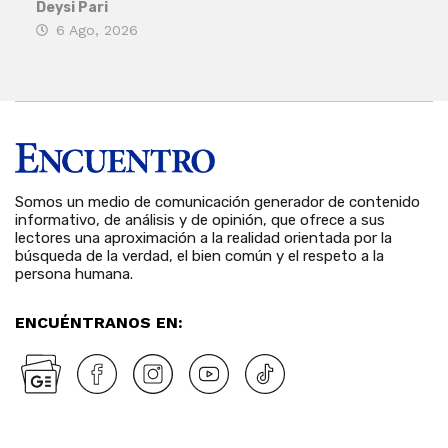
his
Deysi Pari
6 Ago, 2026
Rosa
6 
Somos un medio de comunicación generador de contenido
informativo, de análisis y de opinión, que ofrece a sus
lectores una aproximación a la realidad orientada por la
búsqueda de la verdad, el bien común y el respeto a la
persona humana.
ENCUÉNTRANOS EN: