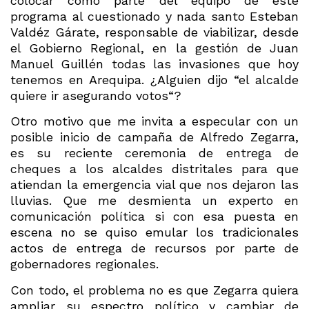
colocar como parte del equipo de este
programa al cuestionado y nada santo Esteban
Valdéz Gárate, responsable de viabilizar, desde
el Gobierno Regional, en la gestión de Juan
Manuel Guillén todas las invasiones que hoy
tenemos en Arequipa. ¿Alguien dijo “el alcalde
quiere ir asegurando votos“?
Otro motivo que me invita a especular con un
posible inicio de campaña de Alfredo Zegarra,
es su reciente ceremonia de entrega de
cheques a los alcaldes distritales para que
atiendan la emergencia vial que nos dejaron las
lluvias. Que me desmienta un experto en
comunicación política si con esa puesta en
escena no se quiso emular los tradicionales
actos de entrega de recursos por parte de
gobernadores regionales.
Con todo, el problema no es que Zegarra quiera
ampliar su espectro político y cambiar de