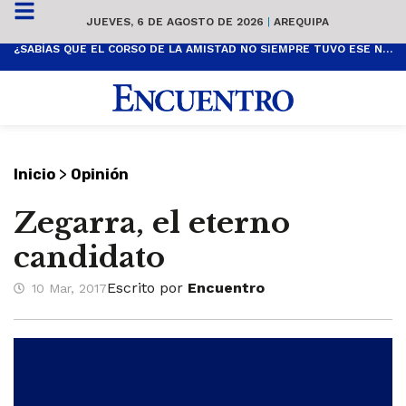
JUEVES, 6 DE AGOSTO DE 2026
|
AREQUIPA
¿SABÍAS QUE EL CORSO DE LA AMISTAD NO SIEMPRE TUVO ESE NOMBRE? ESTA ES SU HISTORIA
>
Inicio
Opinión
Zegarra, el eterno
candidato
Escrito por
Encuentro
10 Mar, 2017