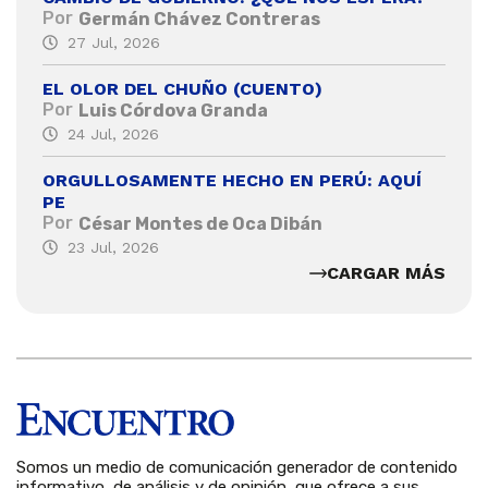
Por
Germán Chávez Contreras
27 Jul, 2026
EL OLOR DEL CHUÑO (CUENTO)
Por
Luis Córdova Granda
24 Jul, 2026
ORGULLOSAMENTE HECHO EN PERÚ: AQUÍ
PE
Por
César Montes de Oca Dibán
23 Jul, 2026
CARGAR MÁS
Somos un medio de comunicación generador de contenido
informativo, de análisis y de opinión, que ofrece a sus