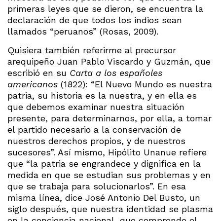
primeras leyes que se dieron, se encuentra la
declaración de que todos los indios sean
llamados “peruanos” (Rosas, 2009).
Quisiera también referirme al precursor
arequipeño Juan Pablo Viscardo y Guzmán, que
escribió en su
Carta a los españoles
americanos
(1822): “El Nuevo Mundo es nuestra
patria, su historia es la nuestra, y en ella es
que debemos examinar nuestra situación
presente, para determinarnos, por ella, a tomar
el partido necesario a la conservación de
nuestros derechos propios, y de nuestros
sucesores”. Así mismo, Hipólito Unanue refiere
que “la patria se engrandece y dignifica en la
medida en que se estudian sus problemas y en
que se trabaja para solucionarlos”. En esa
misma línea, dice José Antonio Del Busto, un
siglo después, que nuestra identidad se plasma
en la conciencia nacional, que comprende el