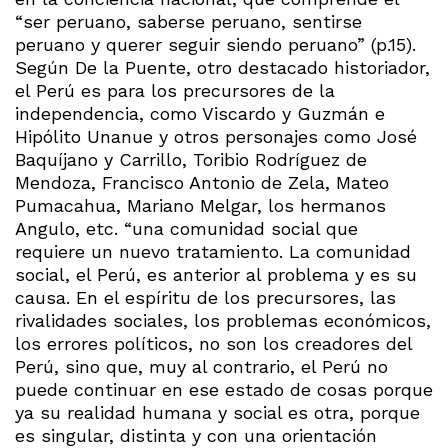
“ser peruano, saberse peruano, sentirse
peruano y querer seguir siendo peruano” (p.15).
Según De la Puente, otro destacado historiador,
el Perú es para los precursores de la
independencia, como Viscardo y Guzmán e
Hipólito Unanue y otros personajes como José
Baquíjano y Carrillo, Toribio Rodríguez de
Mendoza, Francisco Antonio de Zela, Mateo
Pumacahua, Mariano Melgar, los hermanos
Angulo, etc. “una comunidad social que
requiere un nuevo tratamiento. La comunidad
social, el Perú, es anterior al problema y es su
causa. En el espíritu de los precursores, las
rivalidades sociales, los problemas económicos,
los errores políticos, no son los creadores del
Perú, sino que, muy al contrario, el Perú no
puede continuar en ese estado de cosas porque
ya su realidad humana y social es otra, porque
es singular, distinta y con una orientación