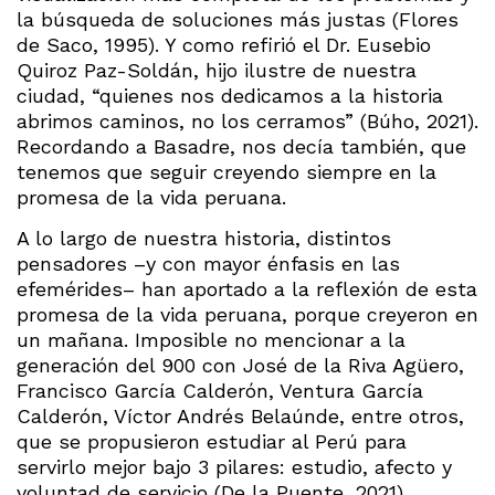
la búsqueda de soluciones más justas (Flores
de Saco, 1995). Y como refirió el Dr. Eusebio
Quiroz Paz-Soldán, hijo ilustre de nuestra
ciudad, “quienes nos dedicamos a la historia
abrimos caminos, no los cerramos” (Búho, 2021).
Recordando a Basadre, nos decía también, que
tenemos que seguir creyendo siempre en la
promesa de la vida peruana.
A lo largo de nuestra historia, distintos
pensadores –y con mayor énfasis en las
efemérides– han aportado a la reflexión de esta
promesa de la vida peruana, porque creyeron en
un mañana. Imposible no mencionar a la
generación del 900 con José de la Riva Agüero,
Francisco García Calderón, Ventura García
Calderón, Víctor Andrés Belaúnde, entre otros,
que se propusieron estudiar al Perú para
servirlo mejor bajo 3 pilares: estudio, afecto y
voluntad de servicio (De la Puente, 2021).