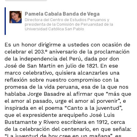
Pamela Cabala Banda de Vega
Directora del Centro de Estudios Peruanos y
presidenta de la Comisión de Peruanidad de la
Universidad Católica San Pablo
Es un honor dirigirme a ustedes con ocasión de
celebrar el 203.° aniversario de la proclamación
de la independencia del Perú, dada por don
José de San Martín en julio de 1821. En ese
marco celebrativo, quisiera alcanzarles una
reflexión sobre nuestro compromiso con la
promesa de la vida peruana, esa de la que nos
hablaba Jorge Basadre al afirmar que “más que
el amor al pasado, urge el amor al porvenir”, e
inspirada en el poema “Canto a la juventud”,
que el expresidente arequipeño José Luis
Bustamante y Rivero escribiera en 1912, cerca
de la celebración del centenario, en que señala:
“La juventud de hoy cree en un mañana”, es