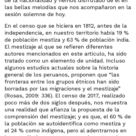
de la nacionalidad y hemos disfrutado de él en
las bellas melodías que nos acompañaron en la
sesión solemne de hoy.
En el censo que se hiciera en 1812, antes de la
independencia, en nuestro territorio había 19 %
de población mestiza y 63 % de población india.
El mestizaje al que se refieren diferentes
autores mencionados en este artículo, ha sido
tratado como un elemento de unidad. Incluso
algunos estudios actuales sobre la historia
general de los peruanos, proponen que “las
fronteras entre los grupos étnicos han sido
borradas por las migraciones y el mestizaje”
(Rosas, 2009: 336). El censo de 2017, realizado
poco más de dos siglos después, nos muestra
una realidad que afianza la propuesta de la
comprensión del mestizaje; y es que, el 60 % de
la población se autoidentifica como mestiza y
el 24 % como indígena, pero al adentrarnos en