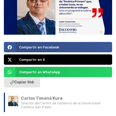
Compartir en Facebook
Compartir en X
Compartir en WhatsApp
Copiar link
Carlos Timaná Kure
Director del Centro de Gobierno de la Universidad
Católica San Pablo