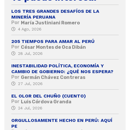
LOS TRES GRANDES DESAFÍOS DE LA
MINERÍA PERUANA
Por
María Justiniani Romero
4 Ago, 2026
205 TIEMPOS PARA AMAR AL PERÚ
Por
César Montes de Oca Dibán
28 Jul, 2026
INESTABILIDAD POLÍTICA, ECONOMÍA Y
CAMBIO DE GOBIERNO: ¿QUÉ NOS ESPERA?
Por
Germán Chávez Contreras
27 Jul, 2026
EL OLOR DEL CHUÑO (CUENTO)
Por
Luis Córdova Granda
24 Jul, 2026
ORGULLOSAMENTE HECHO EN PERÚ: AQUÍ
PE