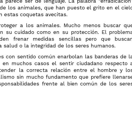
 parece ser de lenguaje. La palabra “erradicación
e los animales, que han puesto el grito en el ciel
n estas coquetas avecitas.
roteger a los animales. Mucho menos buscar qu
en su cuidado como en su protección. El problem
nden frenar medidas sencillas pero que busca
a salud o la integridad de los seres humanos.
enes con sentido común enarbolan las banderas de l
e en muchos casos el sentir ciudadano respecto 
ender la correcta relación entre el hombre y lo
alismo sin mucho fundamento que prefiere llenars
ponsabilidades frente al bien común de los sere