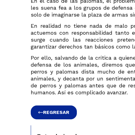
En el caso de las palomas, el problema
les suena fea a los grupos de defensa d
solo de imaginarse la plaza de armas si
En realidad no tiene nada de malo p
actuemos con responsabilidad tanto 
surge cuando las reacciones prete
garantizar derechos tan básicos como l
Por ello, salvando de la crítica a qui
defensa de los animales, diremos qu
perros y palomas dista mucho de ent
animales, y decanta por un sentiment
de perros y palomas antes que de res
humanos. Así es complicado avanzar.
REGRESAR