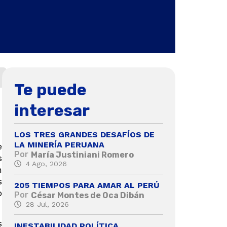
Te puede
interesar
LOS TRES GRANDES DESAFÍOS DE
LA MINERÍA PERUANA
e
Por
María Justiniani Romero
s
4 Ago, 2026
n
s
205 TIEMPOS PARA AMAR AL PERÚ
o
Por
César Montes de Oca Dibán
28 Jul, 2026
s
INESTABILIDAD POLÍTICA,