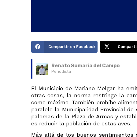
Compartir en Facebook
Comparti
Renato Sumaria del Campo
Periodista
El Municipio de Mariano Melgar ha emi
otras cosas, la norma restringe la ca
como máximo. También prohíbe alimentar
paralelo la Municipalidad Provincial de
palomas de la Plaza de Armas y estable
es reducir la población de estas aves.
Más allá de los buenos sentimientos 