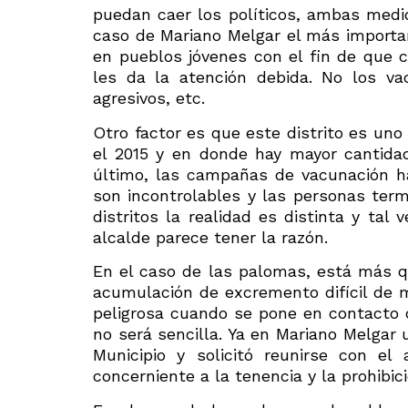
puedan caer los políticos, ambas medid
caso de Mariano Melgar el más importan
en pueblos jóvenes con el fin de que 
les da la atención debida. No los va
agresivos, etc.
Otro factor es que este distrito es uno
el 2015 y en donde hay mayor cantida
último, las campañas de vacunación ha
son incontrolables y las personas term
distritos la realidad es distinta y tal
alcalde parece tener la razón.
En el caso de las palomas, está más 
acumulación de excremento difícil de 
peligrosa cuando se pone en contacto
no será sencilla. Ya en Mariano Melgar 
Municipio y solicitó reunirse con e
concerniente a la tenencia y la prohibic