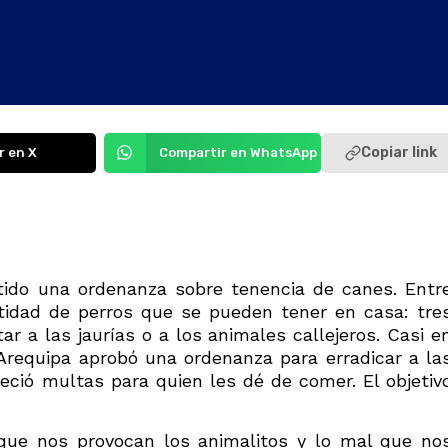
Copiar link
r en X
Compartir en WhatsApp
tido una ordenanza sobre tenencia de canes. Entr
ntidad de perros que se pueden tener en casa: tre
 a las jaurías o a los animales callejeros. Casi e
 Arequipa aprobó una ordenanza para erradicar a la
ció multas para quien les dé de comer. El objetiv
que nos provocan los animalitos y lo mal que no