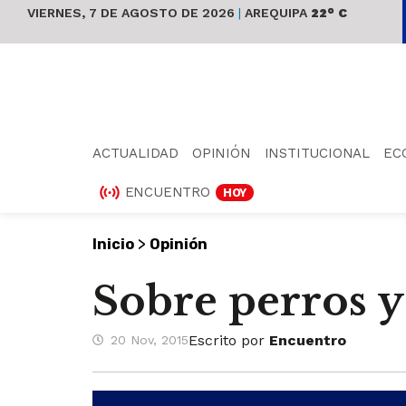
VIERNES, 7 DE AGOSTO DE 2026
|
AREQUIPA
22° C
ACTUALIDAD
OPINIÓN
INSTITUCIONAL
EC
ENCUENTRO
HOY
>
Inicio
Opinión
Sobre perros 
Escrito por
Encuentro
20 Nov, 2015