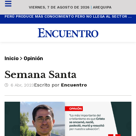
VIERNES, 7 DE AGOSTO DE 2026
|
AREQUIPA
PERÚ PRODUCE MÁS CONOCIMIENTO PERO NO LLEGA AL SECTOR PRODUCTIVO
>
Inicio
Opinión
Semana Santa
Escrito por
Encuentro
6 Abr, 2023