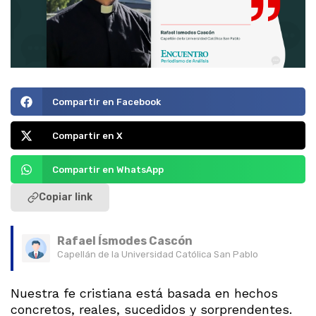
Compartir en Facebook
Compartir en X
Compartir en WhatsApp
Copiar link
Rafael Ísmodes Cascón
Capellán de la Universidad Católica San Pablo
Nuestra fe cristiana está basada en hechos
concretos, reales, sucedidos y sorprendentes.