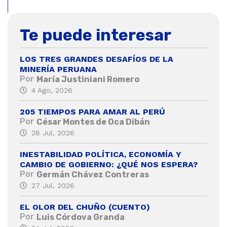
Te puede interesar
LOS TRES GRANDES DESAFÍOS DE LA
MINERÍA PERUANA
Por
María Justiniani Romero
4 Ago, 2026
205 TIEMPOS PARA AMAR AL PERÚ
Por
César Montes de Oca Dibán
28 Jul, 2026
INESTABILIDAD POLÍTICA, ECONOMÍA Y
CAMBIO DE GOBIERNO: ¿QUÉ NOS ESPERA?
Por
Germán Chávez Contreras
27 Jul, 2026
EL OLOR DEL CHUÑO (CUENTO)
Por
Luis Córdova Granda