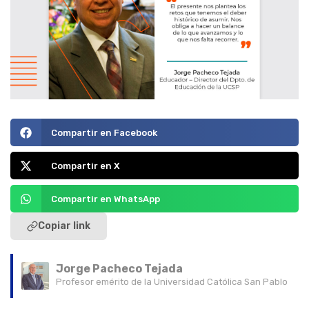
Compartir en Facebook
Compartir en X
Compartir en WhatsApp
Copiar link
Jorge Pacheco Tejada
Profesor emérito de la Universidad Católica San Pablo