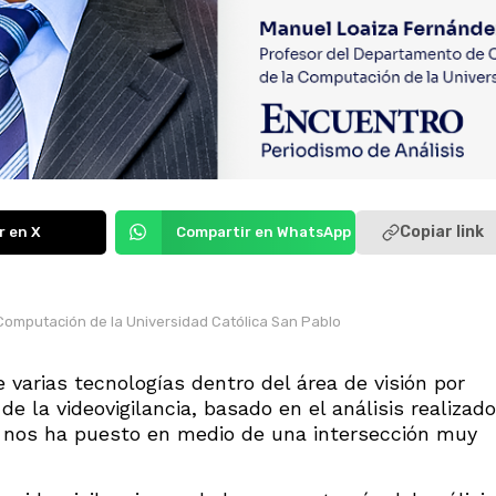
Copiar link
r en X
Compartir en WhatsApp
Computación de la Universidad Católica San Pablo
 varias tecnologías dentro del área de visión por
 la videovigilancia, basado en el análisis realizado
o nos ha puesto en medio de una intersección muy