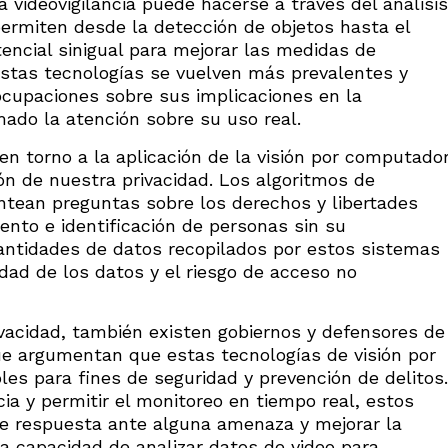
a videovigilancia puede hacerse a través del análisis
permiten desde la detección de objetos hasta el
tencial sinigual para mejorar las medidas de
stas tecnologías se vuelven más prevalentes y
ocupaciones sobre sus implicaciones en la
mado la atención sobre su uso real.
en torno a la aplicación de la visión por computado
sión de nuestra privacidad. Los algoritmos de
lantean preguntas sobre los derechos y libertades
ento e identificación de personas sin su
antidades de datos recopilados por estos sistemas
dad de los datos y el riesgo de acceso no
vacidad, también existen gobiernos y defensores de
ue argumentan que estas tecnologías de visión por
es para fines de seguridad y prevención de delitos.
ia y permitir el monitoreo en tiempo real, estos
e respuesta ante alguna amenaza y mejorar la
a capacidad de analizar datos de video para