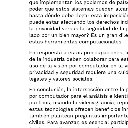
que implementan los gobiernos de país
poder que estos sistemas pueden alcanz
hasta dónde debe llegar esta imposición
puede estar afectando los derechos indi
la privacidad versus la seguridad de la
lado por un bien mayor? Es un gran dil
estas herramientas computacionales.
En respuesta a estas preocupaciones, lo
de la industria deben colaborar para est
uso de la visión por computador en la vi
privacidad y seguridad requiere una cui
legales y valores sociales.
En conclusión, la intersección entre la p
por computador para el análisis e ident
públicos, usando la videovigilancia, rep
estas tecnologías ofrecen beneficios i
también plantean preguntas importantes 
civiles. Para avanzar, es esencial parti