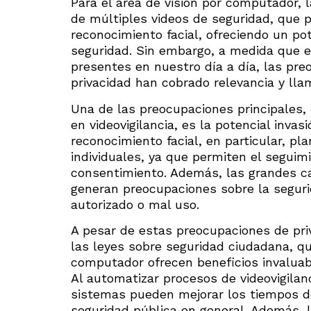
Para el área de visión por computador, l
de múltiples videos de seguridad, que 
reconocimiento facial, ofreciendo un po
seguridad. Sin embargo, a medida que e
presentes en nuestro día a día, las pre
privacidad han cobrado relevancia y lla
Una de las preocupaciones principales, 
en videovigilancia, es la potencial inva
reconocimiento facial, en particular, p
individuales, ya que permiten el seguimi
consentimiento. Además, las grandes c
generan preocupaciones sobre la seguri
autorizado o mal uso.
A pesar de estas preocupaciones de pri
las leyes sobre seguridad ciudadana, q
computador ofrecen beneficios invaluabl
Al automatizar procesos de videovigilanc
sistemas pueden mejorar los tiempos d
seguridad pública en general. Además, l