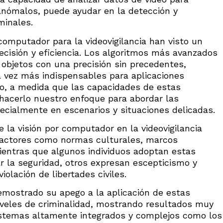
nómalos, puede ayudar en la detección y
minales.
 computador para la videovigilancia han visto un
recisión y eficiencia. Los algoritmos más avanzados
 objetos con una precisión sin precedentes,
 vez más indispensables para aplicaciones
go, a medida que las capacidades de estas
hacerlo nuestro enfoque para abordar las
ecialmente en escenarios y situaciones delicadas.
 la visión por computador en la videovigilancia
 factores como normas culturales, marcos
Mientras que algunos individuos adoptan estas
 la seguridad, otros expresan escepticismo y
iolación de libertades civiles.
mostrado su apego a la aplicación de estas
niveles de criminalidad, mostrando resultados muy
istemas altamente integrados y complejos como los