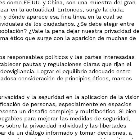
es como EE.UU. y China, son una muestra del gran
ar en la actualidad. Entonces, surge la duda:
 y dónde aparece esa fina línea en la cual se
viduales de los ciudadanos. ¿Se debe elegir entre
 población? ¿Vale la pena dejar nuestra privacidad d
ema ético que surge con la aparición de muchas de
s responsables políticos y las partes interesadas
ablecer pautas y regulaciones claras que rijan el
deovigilancia. Lograr el equilibrio adecuado entre
dadosa consideración de principios éticos, marcos
rivacidad y la seguridad en la aplicación de la visió
ificación de personas, especialmente en espacios
resenta un desafío complejo y multifacético. Si bien
nnegables para mejorar las medidas de seguridad,
sobre la privacidad individual y las libertades
cipar de un diálogo informado y tomar decisiones, a