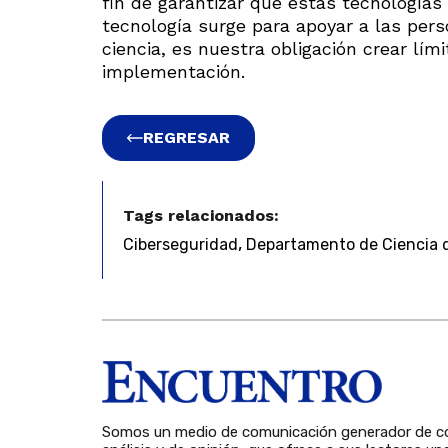
fin de garantizar que estas tecnología
tecnología surge para apoyar a las per
ciencia, es nuestra obligación crear lí
implementación.
REGRESAR
Tags relacionados:
,
Ciberseguridad
Departamento de Ciencia 
Somos un medio de comunicación generador de co