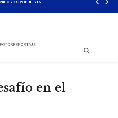
ICO Y ES POPULISTA
¿SA
FOTORREPORTAJE
safío en el