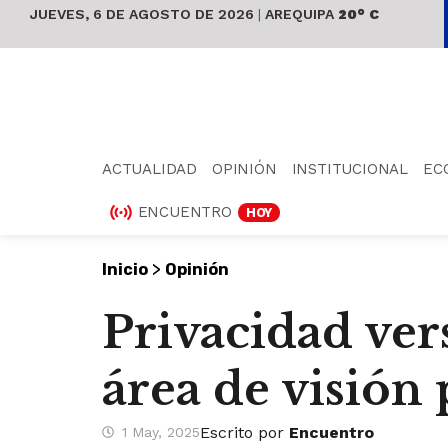
JUEVES, 6 DE AGOSTO DE 2026
|
AREQUIPA
20° C
ACTUALIDAD
OPINIÓN
INSTITUCIONAL
EC
ENCUENTRO
HOY
>
Inicio
Opinión
Privacidad ver
área de visió
Escrito por
Encuentro
1 May, 2025