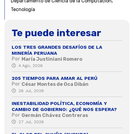
,
Departamento de Ciencia de la Computación
Tecnología
Te puede interesar
LOS TRES GRANDES DESAFÍOS DE LA
MINERÍA PERUANA
Por
María Justiniani Romero
4 Ago, 2026
205 TIEMPOS PARA AMAR AL PERÚ
Por
César Montes de Oca Dibán
28 Jul, 2026
INESTABILIDAD POLÍTICA, ECONOMÍA Y
CAMBIO DE GOBIERNO: ¿QUÉ NOS ESPERA?
Por
Germán Chávez Contreras
27 Jul, 2026