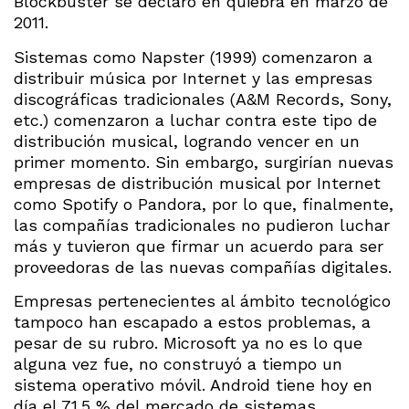
Blockbuster se declaró en quiebra en marzo de
2011.
Sistemas como Napster (1999) comenzaron a
distribuir música por Internet y las empresas
discográficas tradicionales (A&M Records, Sony,
etc.) comenzaron a luchar contra este tipo de
distribución musical, logrando vencer en un
primer momento. Sin embargo, surgirían nuevas
empresas de distribución musical por Internet
como Spotify o Pandora, por lo que, finalmente,
las compañías tradicionales no pudieron luchar
más y tuvieron que firmar un acuerdo para ser
proveedoras de las nuevas compañías digitales.
Empresas pertenecientes al ámbito tecnológico
tampoco han escapado a estos problemas, a
pesar de su rubro. Microsoft ya no es lo que
alguna vez fue, no construyó a tiempo un
sistema operativo móvil. Android tiene hoy en
día el 71.5 % del mercado de sistemas