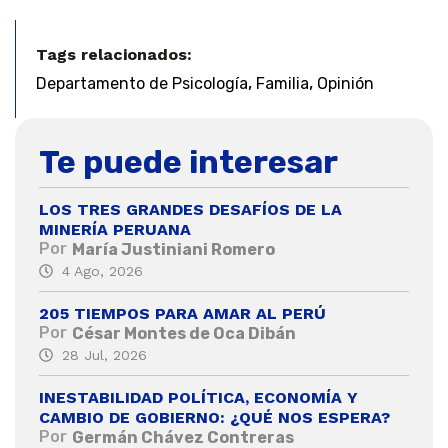
Tags relacionados:
,
,
Departamento de Psicología
Familia
Opinión
Te puede interesar
LOS TRES GRANDES DESAFÍOS DE LA
MINERÍA PERUANA
Por
María Justiniani Romero
4 Ago, 2026
205 TIEMPOS PARA AMAR AL PERÚ
Por
César Montes de Oca Dibán
28 Jul, 2026
INESTABILIDAD POLÍTICA, ECONOMÍA Y
CAMBIO DE GOBIERNO: ¿QUÉ NOS ESPERA?
Por
Germán Chávez Contreras