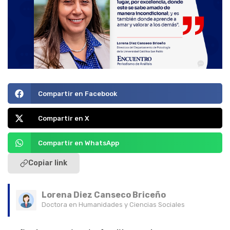
Compartir en Facebook
Compartir en X
Compartir en WhatsApp
Copiar link
Lorena Diez Canseco Briceño
Doctora en Humanidades y Ciencias Sociales