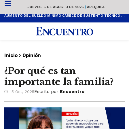
JUEVES, 6 DE AGOSTO DE 2026
|
AREQUIPA
AUMENTO DEL SUELDO MÍNIMO CARECE DE SUSTENTO TÉCNICO Y ES POPULISTA
>
Inicio
Opinión
¿Por qué es tan
importante la familia?
Escrito por
Encuentro
15 Oct, 2025