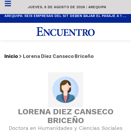
JUEVES, 6 DE AGOSTO DE 2026
|
AREQUIPA
AREQUIPA: SEIS EMPRESAS DEL SIT DEBEN BAJAR EL PASAJE A 1 SOL
>
Inicio
Lorena Diez Canseco Briceño
LORENA DIEZ CANSECO
BRICEÑO
Doctora en Humanidades y Ciencias Sociales