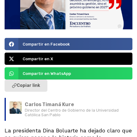
Compartir en Facebook
Compartir en X
Compartir en WhatsApp
Copiar link
Carlos Timaná Kure
Director del Centro de Gobierno de la Universidad
Católica San Pablo
La presidenta Dina Boluarte ha dejado claro que