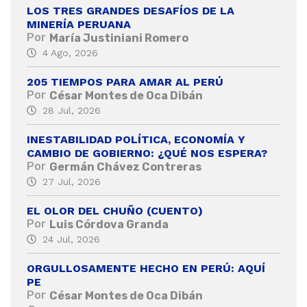
LOS TRES GRANDES DESAFÍOS DE LA
MINERÍA PERUANA
Por
María Justiniani Romero
4 Ago, 2026
205 TIEMPOS PARA AMAR AL PERÚ
Por
César Montes de Oca Dibán
28 Jul, 2026
INESTABILIDAD POLÍTICA, ECONOMÍA Y
CAMBIO DE GOBIERNO: ¿QUÉ NOS ESPERA?
Por
Germán Chávez Contreras
27 Jul, 2026
EL OLOR DEL CHUÑO (CUENTO)
Por
Luis Córdova Granda
24 Jul, 2026
ORGULLOSAMENTE HECHO EN PERÚ: AQUÍ
PE
Por
César Montes de Oca Dibán