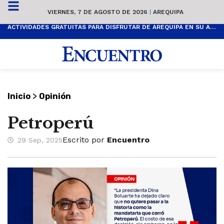
VIERNES, 7 DE AGOSTO DE 2026
|
AREQUIPA
ACTIVIDADES GRATUITAS PARA DISFRUTAR DE AREQUIPA EN SU ANIVERSARIO
>
Inicio
Opinión
Petroperú
Escrito por
Encuentro
29 Sep, 2025