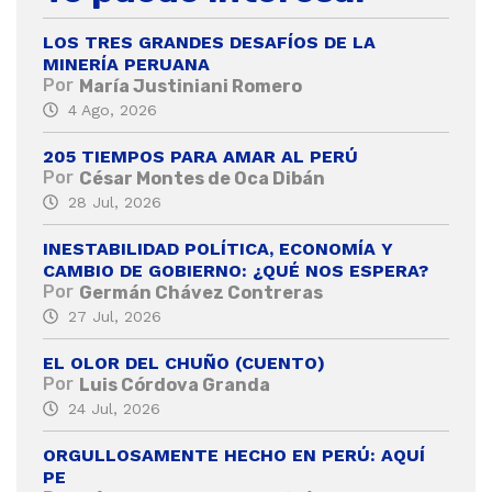
LOS TRES GRANDES DESAFÍOS DE LA
MINERÍA PERUANA
Por
María Justiniani Romero
4 Ago, 2026
205 TIEMPOS PARA AMAR AL PERÚ
Por
César Montes de Oca Dibán
28 Jul, 2026
INESTABILIDAD POLÍTICA, ECONOMÍA Y
CAMBIO DE GOBIERNO: ¿QUÉ NOS ESPERA?
Por
Germán Chávez Contreras
27 Jul, 2026
EL OLOR DEL CHUÑO (CUENTO)
Por
Luis Córdova Granda
24 Jul, 2026
ORGULLOSAMENTE HECHO EN PERÚ: AQUÍ
PE