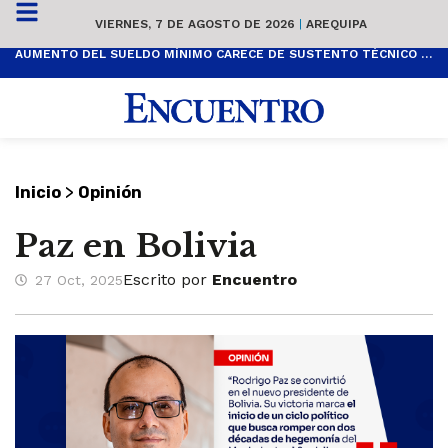
VIERNES, 7 DE AGOSTO DE 2026
|
AREQUIPA
AUMENTO DEL SUELDO MÍNIMO CARECE DE SUSTENTO TÉCNICO Y ES POPULISTA
>
Inicio
Opinión
Paz en Bolivia
Escrito por
Encuentro
27 Oct, 2025