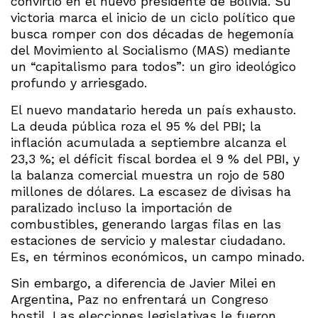
convirtió en el nuevo presidente de Bolivia. Su
victoria marca el inicio de un ciclo político que
busca romper con dos décadas de hegemonía
del Movimiento al Socialismo (MAS) mediante
un “capitalismo para todos”: un giro ideológico
profundo y arriesgado.
El nuevo mandatario hereda un país exhausto.
La deuda pública roza el 95 % del PBI; la
inflación acumulada a septiembre alcanza el
23,3 %; el déficit fiscal bordea el 9 % del PBI, y
la balanza comercial muestra un rojo de 580
millones de dólares. La escasez de divisas ha
paralizado incluso la importación de
combustibles, generando largas filas en las
estaciones de servicio y malestar ciudadano.
Es, en términos económicos, un campo minado.
Sin embargo, a diferencia de Javier Milei en
Argentina, Paz no enfrentará un Congreso
hostil. Las elecciones legislativas le fueron