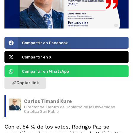
Compartir en Facebook
Compartir en X
Compartir en WhatsApp
Copiar link
Carlos Timaná Kure
Director del Centro de Gobierno de la Universidad
Católica San Pablo
Con el 54 % de los votos, Rodrigo Paz se