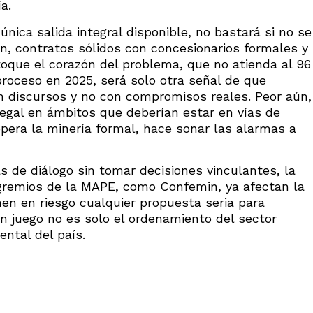
a.
única salida integral disponible, no bastará si no se
n, contratos sólidos con concesionarios formales y
toque el corazón del problema, que no atienda al 96
roceso en 2025, será solo otra señal de que
 discursos y no con compromisos reales. Peor aún,
ilegal en ámbitos que deberían estar en vías de
pera la minería formal, hace sonar las alarmas a
 de diálogo sin tomar decisiones vinculantes, la
e gremios de la MAPE, como Confemin, ya afectan la
nen en riesgo cualquier propuesta seria para
en juego no es solo el ordenamiento del sector
ental del país.