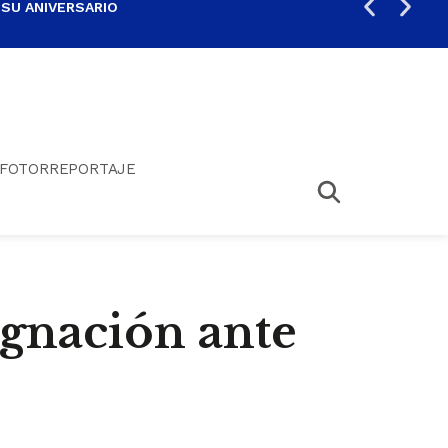
 SU ANIVERSARIO
PER
FOTORREPORTAJE
ignación ante