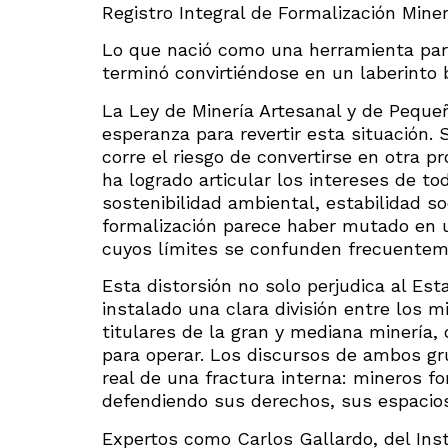
Registro Integral de Formalización Miner
Lo que nació como una herramienta para
terminó convirtiéndose en un laberinto 
La Ley de Minería Artesanal y de Peque
esperanza para revertir esta situación. 
corre el riesgo de convertirse en otra 
ha logrado articular los intereses de to
sostenibilidad ambiental, estabilidad soc
formalización parece haber mutado en 
cuyos límites se confunden frecuenteme
Esta distorsión no solo perjudica al Es
instalado una clara división entre los m
titulares de la gran y mediana minería,
para operar. Los discursos de ambos gr
real de una fractura interna: mineros 
defendiendo sus derechos, sus espacio
Expertos como Carlos Gallardo, del Ins