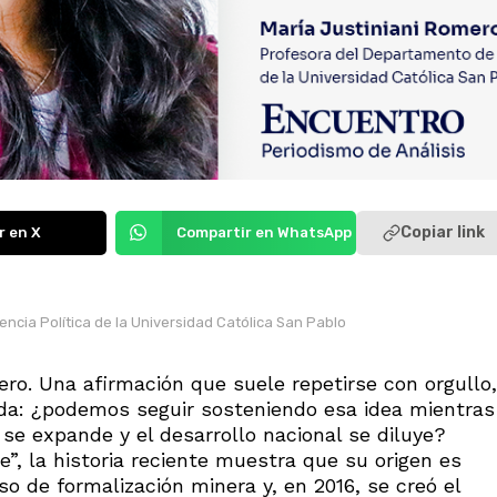
Copiar link
r en X
Compartir en WhatsApp
ncia Política de la Universidad Católica San Pablo
ero. Una afirmación que suele repetirse con orgullo,
a: ¿podemos seguir sosteniendo esa idea mientras
d se expande y el desarrollo nacional se diluye?
, la historia reciente muestra que su origen es
so de formalización minera y, en 2016, se creó el