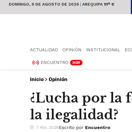
DOMINGO, 9 DE AGOSTO DE 2026
|
AREQUIPA
11° C
ACTUALIDAD
OPINIÓN
INSTITUCIONAL
EC
ENCUENTRO
HOY
>
Inicio
Opinión
¿Lucha por la 
la ilegalidad?
Escrito por
Encuentro
7 Abr, 2026