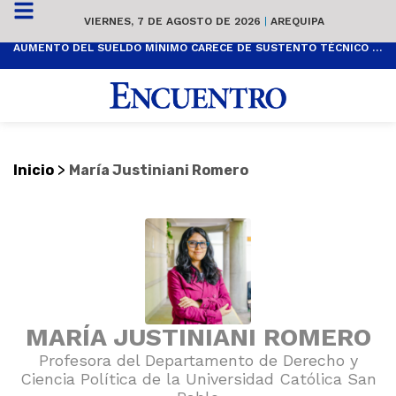
VIERNES, 7 DE AGOSTO DE 2026
|
AREQUIPA
AUMENTO DEL SUELDO MÍNIMO CARECE DE SUSTENTO TÉCNICO Y ES POPULISTA
>
Inicio
María Justiniani Romero
MARÍA JUSTINIANI ROMERO
Profesora del Departamento de Derecho y
Ciencia Política de la Universidad Católica San