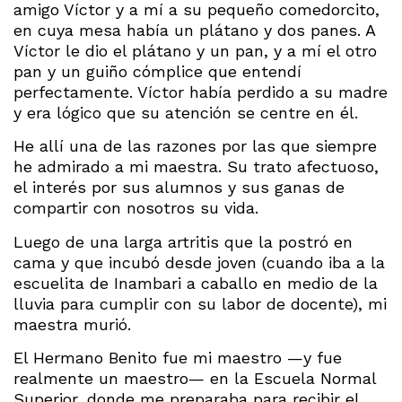
amigo Víctor y a mí a su pequeño comedorcito,
en cuya mesa había un plátano y dos panes. A
Víctor le dio el plátano y un pan, y a mí el otro
pan y un guiño cómplice que entendí
perfectamente. Víctor había perdido a su madre
y era lógico que su atención se centre en él.
He allí una de las razones por las que siempre
he admirado a mi maestra. Su trato afectuoso,
el interés por sus alumnos y sus ganas de
compartir con nosotros su vida.
Luego de una larga artritis que la postró en
cama y que incubó desde joven (cuando iba a la
escuelita de Inambari a caballo en medio de la
lluvia para cumplir con su labor de docente), mi
maestra murió.
El Hermano Benito fue mi maestro —y fue
realmente un maestro— en la Escuela Normal
Superior, donde me preparaba para recibir el