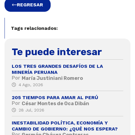
REGRESAR
Tags relacionados:
Te puede interesar
LOS TRES GRANDES DESAFÍOS DE LA
MINERÍA PERUANA
Por
María Justiniani Romero
4 Ago, 2026
205 TIEMPOS PARA AMAR AL PERÚ
Por
César Montes de Oca Dibán
28 Jul, 2026
INESTABILIDAD POLÍTICA, ECONOMÍA Y
CAMBIO DE GOBIERNO: ¿QUÉ NOS ESPERA?
Por
Germán Chávez Contreras