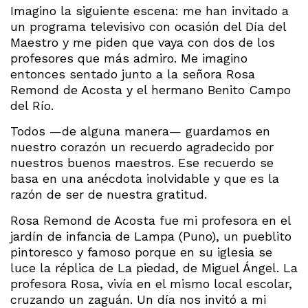
Imagino la siguiente escena: me han invitado a
un programa televisivo con ocasión del Día del
Maestro y me piden que vaya con dos de los
profesores que más admiro. Me imagino
entonces sentado junto a la señora Rosa
Remond de Acosta y el hermano Benito Campo
del Río.
Todos —de alguna manera— guardamos en
nuestro corazón un recuerdo agradecido por
nuestros buenos maestros. Ese recuerdo se
basa en una anécdota inolvidable y que es la
razón de ser de nuestra gratitud.
Rosa Remond de Acosta fue mi profesora en el
jardín de infancia de Lampa (Puno), un pueblito
pintoresco y famoso porque en su iglesia se
luce la réplica de La piedad, de Miguel Ángel. La
profesora Rosa, vivía en el mismo local escolar,
cruzando un zaguán. Un día nos invitó a mi