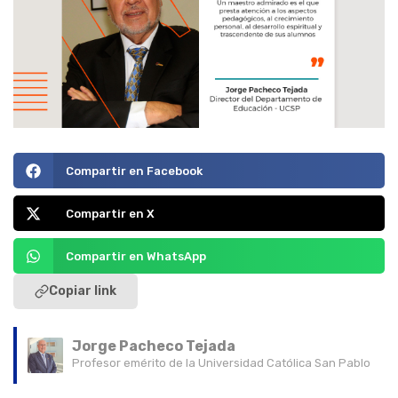
Compartir en Facebook
Compartir en X
Compartir en WhatsApp
Copiar link
Jorge Pacheco Tejada
Profesor emérito de la Universidad Católica San Pablo