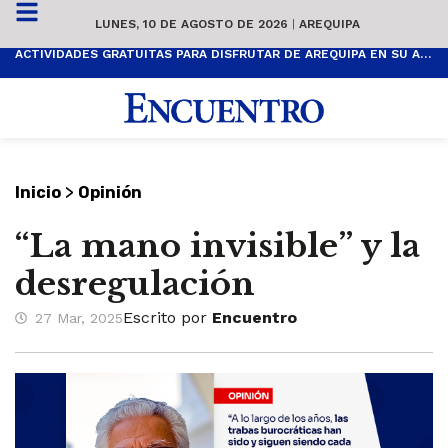
LUNES, 10 DE AGOSTO DE 2026
|
AREQUIPA
ACTIVIDADES GRATUITAS PARA DISFRUTAR DE AREQUIPA EN SU ANIVERSARIO
>
Inicio
Opinión
“La mano invisible” y la
desregulación
Escrito por
Encuentro
27 Mar, 2025