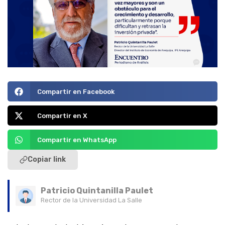
Compartir en Facebook
Compartir en X
Compartir en WhatsApp
Copiar link
Patricio Quintanilla Paulet
Rector de la Universidad La Salle