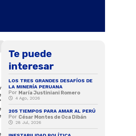
Te puede
interesar
LOS TRES GRANDES DESAFÍOS DE
LA MINERÍA PERUANA
y
Por
María Justiniani Romero
e
4 Ago, 2026
’
e
205 TIEMPOS PARA AMAR AL PERÚ
e
Por
César Montes de Oca Dibán
28 Jul, 2026
e
INESTABILIDAD POLÍTICA,