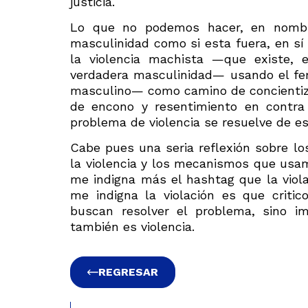
justicia.
Lo que no podemos hacer, en nombre
masculinidad como si esta fuera, en sí 
la violencia machista —que existe, 
verdadera masculinidad— usando el fem
masculino— como camino de concientizac
de encono y resentimiento en contra
problema de violencia se resuelve de e
Cabe pues una seria reflexión sobre l
la violencia y los mecanismos que usamo
me indigna más el hashtag que la violac
me indigna la violación es que critic
buscan resolver el problema, sino im
también es violencia.
REGRESAR