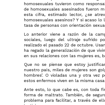
homosexuales tuvieron como responsab
de homosexuales asesinados fueron mu
esta cifra, estimado lector, ¿se atr
homosexuales asesinos? Y si acaso lo ll
tasa de personas con orientación sexual
Lo anterior viene a razón de la cam
sociales, luego del ultraje sufrido
realizado el pasado 22 de octubre. Usa
ha regado la generalización de que vi
en sus relaciones con las mujeres es, b
Que no se piense que estoy justific
nuestro país, miles de mujeres son go
hombres’. O violadas una y otra vez 
estos enfermos viven en la misma casa 
Ante esto, lo que cabe es, con toda fir
forma de maltrato. También, de seguro,
problema para facilitar, a través de el