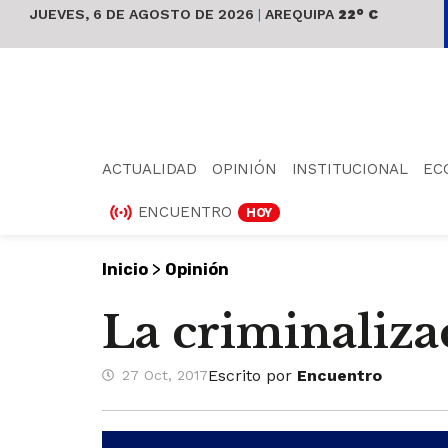
JUEVES, 6 DE AGOSTO DE 2026
|
AREQUIPA
22° C
ACTUALIDAD
OPINIÓN
INSTITUCIONAL
EC
ENCUENTRO
HOY
>
Inicio
Opinión
La criminaliza
Escrito por
Encuentro
27 Oct, 2017