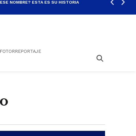
 ESE NOMBRE? ESTA ES SU HISTORIA
ARE
FOTORREPORTAJE
no