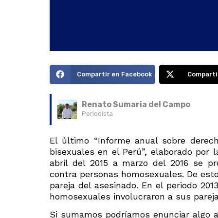
Compartir en Facebook
Comparti
Renato Sumaria del Campo
Periodista
El último “Informe anual sobre derec
bisexuales en el Perú”, elaborado por 
abril del 2015 a marzo del 2016 se p
contra personas homosexuales. De estos,
pareja del asesinado. En el periodo 201
homosexuales involucraron a sus pareja
Si sumamos podríamos enunciar algo as