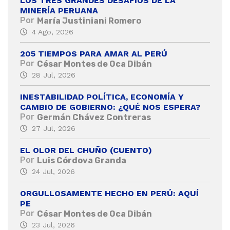
LOS TRES GRANDES DESAFÍOS DE LA
MINERÍA PERUANA
Por
María Justiniani Romero
4 Ago, 2026
205 TIEMPOS PARA AMAR AL PERÚ
Por
César Montes de Oca Dibán
28 Jul, 2026
INESTABILIDAD POLÍTICA, ECONOMÍA Y
CAMBIO DE GOBIERNO: ¿QUÉ NOS ESPERA?
Por
Germán Chávez Contreras
27 Jul, 2026
EL OLOR DEL CHUÑO (CUENTO)
Por
Luis Córdova Granda
24 Jul, 2026
ORGULLOSAMENTE HECHO EN PERÚ: AQUÍ
PE
Por
César Montes de Oca Dibán
23 Jul, 2026