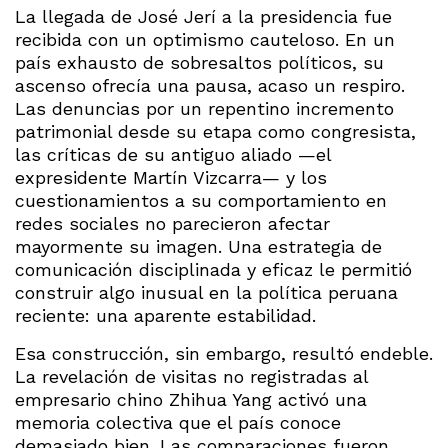
La llegada de José Jerí a la presidencia fue
recibida con un optimismo cauteloso. En un
país exhausto de sobresaltos políticos, su
ascenso ofrecía una pausa, acaso un respiro.
Las denuncias por un repentino incremento
patrimonial desde su etapa como congresista,
las críticas de su antiguo aliado —el
expresidente Martín Vizcarra— y los
cuestionamientos a su comportamiento en
redes sociales no parecieron afectar
mayormente su imagen. Una estrategia de
comunicación disciplinada y eficaz le permitió
construir algo inusual en la política peruana
reciente: una aparente estabilidad.
Esa construcción, sin embargo, resultó endeble.
La revelación de visitas no registradas al
empresario chino Zhihua Yang activó una
memoria colectiva que el país conoce
demasiado bien. Las comparaciones fueron