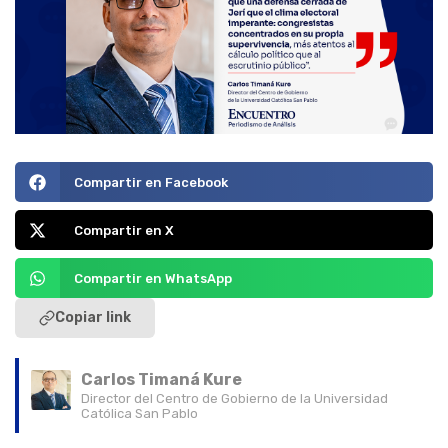
Compartir en Facebook
Compartir en X
Compartir en WhatsApp
Copiar link
Carlos Timaná Kure
Director del Centro de Gobierno de la Universidad
Católica San Pablo