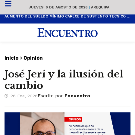
JUEVES, 6 DE AGOSTO DE 2026
|
AREQUIPA
AUMENTO DEL SUELDO MÍNIMO CARECE DE SUSTENTO TÉCNICO Y ES POPULISTA
>
Inicio
Opinión
José Jerí y la ilusión del
cambio
Escrito por
Encuentro
26 Ene, 2026