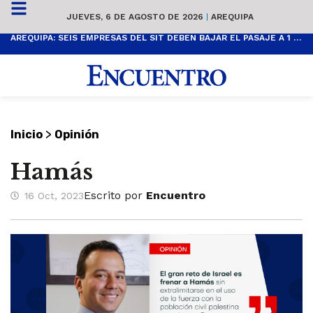
JUEVES, 6 DE AGOSTO DE 2026
|
AREQUIPA
AREQUIPA: SEIS EMPRESAS DEL SIT DEBEN BAJAR EL PASAJE A 1 SOL
>
Inicio
Opinión
Hamás
Escrito por
Encuentro
16 Oct, 2023