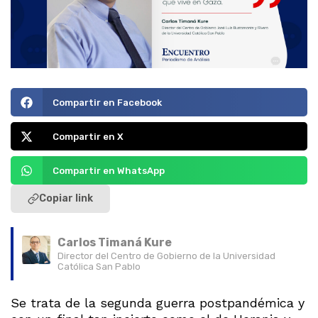
Compartir en Facebook
Compartir en X
Compartir en WhatsApp
Copiar link
Carlos Timaná Kure
Director del Centro de Gobierno de la Universidad
Católica San Pablo
Se trata de la segunda guerra postpandémica y