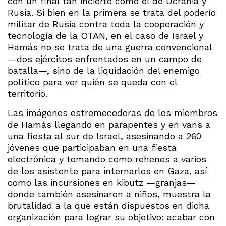
con un final tan incierto como el de Ucrania y
Rusia. Si bien en la primera se trata del poderío
militar de Rusia contra toda la cooperación y
tecnología de la OTAN, en el caso de Israel y
Hamás no se trata de una guerra convencional
—dos ejércitos enfrentados en un campo de
batalla—, sino de la liquidación del enemigo
político para ver quién se queda con el
territorio.
Las imágenes estremecedoras de los miembros
de Hamás llegando en parapentes y en vans a
una fiesta al sur de Israel, asesinando a 260
jóvenes que participaban en una fiesta
electrónica y tomando como rehenes a varios
de los asistente para internarlos en Gaza, así
como las incursiones en kibutz —granjas—
donde también asesinaron a niños, muestra la
brutalidad a la que están dispuestos en dicha
organización para lograr su objetivo: acabar con