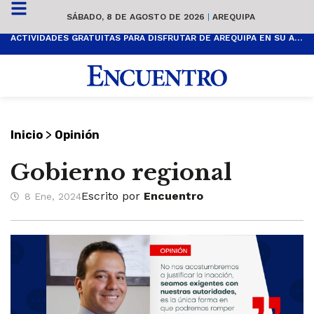
SÁBADO, 8 DE AGOSTO DE 2026
|
AREQUIPA
ACTIVIDADES GRATUITAS PARA DISFRUTAR DE AREQUIPA EN SU ANIVERSARIO
>
Inicio
Opinión
Gobierno regional
Escrito por
Encuentro
8 Ene, 2024