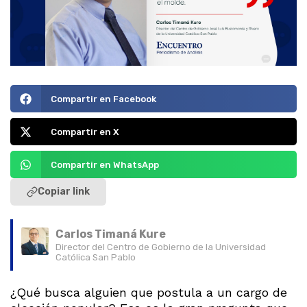
Compartir en Facebook
Compartir en X
Compartir en WhatsApp
Copiar link
Carlos Timaná Kure
Director del Centro de Gobierno de la Universidad
Católica San Pablo
¿Qué busca alguien que postula a un cargo de