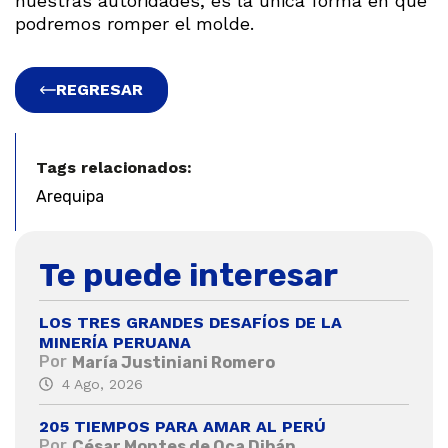
nuestras autoridades, es la única forma en que
podremos romper el molde.
REGRESAR
Tags relacionados:
Arequipa
Te puede interesar
LOS TRES GRANDES DESAFÍOS DE LA
MINERÍA PERUANA
Por
María Justiniani Romero
4 Ago, 2026
205 TIEMPOS PARA AMAR AL PERÚ
Por
César Montes de Oca Dibán