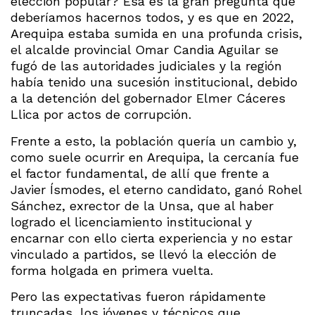
elección popular? Esa es la gran pregunta que
deberíamos hacernos todos, y es que en 2022,
Arequipa estaba sumida en una profunda crisis,
el alcalde provincial Omar Candia Aguilar se
fugó de las autoridades judiciales y la región
había tenido una sucesión institucional, debido
a la detención del gobernador Elmer Cáceres
Llica por actos de corrupción.
Frente a esto, la población quería un cambio y,
como suele ocurrir en Arequipa, la cercanía fue
el factor fundamental, de allí que frente a
Javier Ísmodes, el eterno candidato, ganó Rohel
Sánchez, exrector de la Unsa, que al haber
logrado el licenciamiento institucional y
encarnar con ello cierta experiencia y no estar
vinculado a partidos, se llevó la elección de
forma holgada en primera vuelta.
Pero las expectativas fueron rápidamente
truncadas, los jóvenes y técnicos que