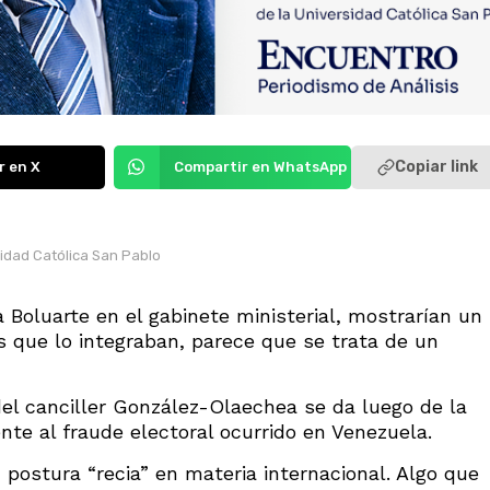
Copiar link
r en X
Compartir en WhatsApp
sidad Católica San Pablo
 Boluarte en el gabinete ministerial, mostrarían un
s que lo integraban, parece que se trata de un
del canciller González-Olaechea se da luego de la
nte al fraude electoral ocurrido en Venezuela.
u postura “recia” en materia internacional. Algo que