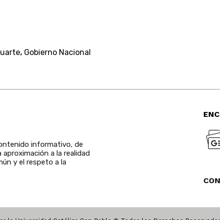
,
luarte
Gobierno Nacional
ENC
ntenido informativo, de
a aproximación a la realidad
ún y el respeto a la
CO