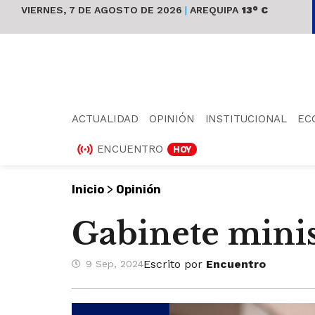
VIERNES, 7 DE AGOSTO DE 2026
|
AREQUIPA
13° C
ACTUALIDAD
OPINIÓN
INSTITUCIONAL
EC
ENCUENTRO
HOY
>
Inicio
Opinión
Gabinete minis
Escrito por
Encuentro
9 Sep, 2024