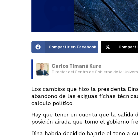
Compartir en Facebook
Comparti
Carlos Timaná Kure
Director del Centro de Gobierno de la Univer
Los cambios que hizo la presidenta Dina
abandono de las exiguas fichas técnica
cálculo político.
Hay que tener en cuenta que la salida 
posición airada que tomó el gobierno fre
Dina habría decidido bajarle el tono a s