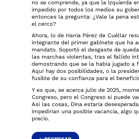
no se comprende, ya que la izquierda e
impedido por todos los medios su gober
entonces la pregunta: ¿Vale la pena est
el cerco?
Ahora, lo de Hania Pérez de Cuéllar res
integrante del primer gabinete que ha 
mandato. Soportó el desgaste de quedar
las marchas violentas, tras el fallido i
demostrando que se la había jugado a f
Aquí hay dos posibilidades, o la preside
fusible de su confianza para el benefici
Y es que, se acerca julio de 2025, mome
Congreso, pero el Congreso sí puede vac
Así las cosas, Dina estaría desesperada
impedirían una posible vacancia, algo q
precio.
REGRESAR