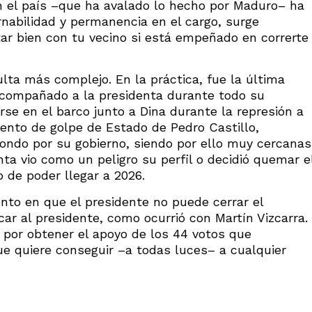
n el país –que ha avalado lo hecho por Maduro– ha
nabilidad y permanencia en el cargo, surge
ar bien con tu vecino si está empeñado en correrte
ulta más complejo. En la práctica, fue la última
acompañado a la presidenta durante todo su
se en el barco junto a Dina durante la represión a
ntento de golpe de Estado de Pedro Castillo,
ondo por su gobierno, siendo por ello muy cercanas
nta vio como un peligro su perfil o decidió quemar e
o de poder llegar a 2026.
nto en que el presidente no puede cerrar el
ar al presidente, como ocurrió con Martín Vizcarra.
 por obtener el apoyo de los 44 votos que
ue quiere conseguir –a todas luces– a cualquier