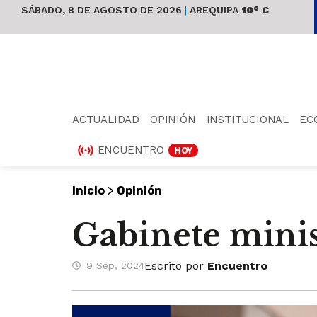
SÁBADO, 8 DE AGOSTO DE 2026
|
AREQUIPA
10° C
ACTUALIDAD
OPINIÓN
INSTITUCIONAL
EC
ENCUENTRO
HOY
>
Inicio
Opinión
Gabinete minis
Escrito por
Encuentro
9 Sep, 2024