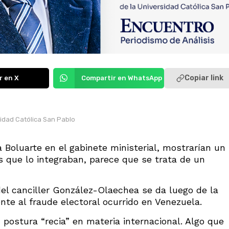
Copiar link
r en X
Compartir en WhatsApp
sidad Católica San Pablo
 Boluarte en el gabinete ministerial, mostrarían un
s que lo integraban, parece que se trata de un
del canciller González-Olaechea se da luego de la
nte al fraude electoral ocurrido en Venezuela.
u postura “recia” en materia internacional. Algo que