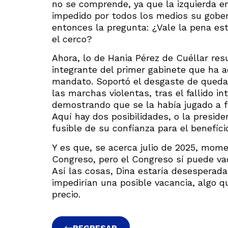
no se comprende, ya que la izquierda e
impedido por todos los medios su gober
entonces la pregunta: ¿Vale la pena est
el cerco?
Ahora, lo de Hania Pérez de Cuéllar res
integrante del primer gabinete que ha 
mandato. Soportó el desgaste de quedar
las marchas violentas, tras el fallido i
demostrando que se la había jugado a f
Aquí hay dos posibilidades, o la preside
fusible de su confianza para el benefici
Y es que, se acerca julio de 2025, mome
Congreso, pero el Congreso sí puede vac
Así las cosas, Dina estaría desesperada
impedirían una posible vacancia, algo q
precio.
REGRESAR