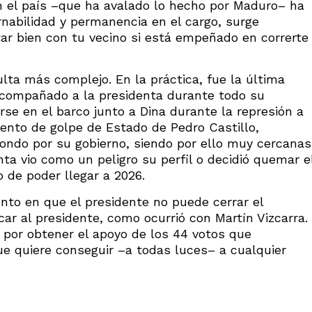
n el país –que ha avalado lo hecho por Maduro– ha
nabilidad y permanencia en el cargo, surge
ar bien con tu vecino si está empeñado en correrte
ulta más complejo. En la práctica, fue la última
acompañado a la presidenta durante todo su
se en el barco junto a Dina durante la represión a
ntento de golpe de Estado de Pedro Castillo,
ondo por su gobierno, siendo por ello muy cercanas
nta vio como un peligro su perfil o decidió quemar e
o de poder llegar a 2026.
nto en que el presidente no puede cerrar el
ar al presidente, como ocurrió con Martín Vizcarra.
 por obtener el apoyo de los 44 votos que
ue quiere conseguir –a todas luces– a cualquier