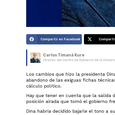
Compartir en Facebook
Comparti
Carlos Timaná Kure
Director del Centro de Gobierno de la Univer
Los cambios que hizo la presidenta Dina
abandono de las exiguas fichas técnica
cálculo político.
Hay que tener en cuenta que la salida 
posición airada que tomó el gobierno fre
Dina habría decidido bajarle el tono a s