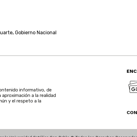
,
luarte
Gobierno Nacional
ENC
ntenido informativo, de
a aproximación a la realidad
ún y el respeto a la
CO