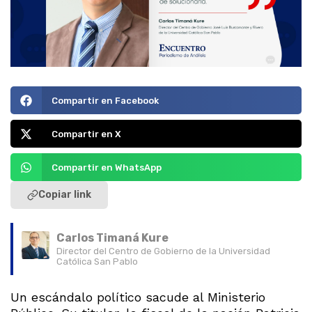
Compartir en Facebook
Compartir en X
Compartir en WhatsApp
Copiar link
Carlos Timaná Kure
Director del Centro de Gobierno de la Universidad
Católica San Pablo
Un escándalo político sacude al Ministerio