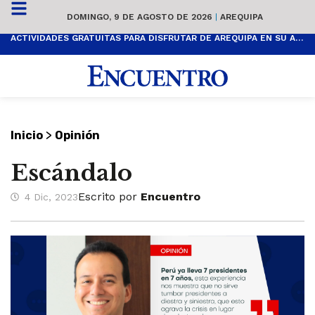
DOMINGO, 9 DE AGOSTO DE 2026
|
AREQUIPA
ACTIVIDADES GRATUITAS PARA DISFRUTAR DE AREQUIPA EN SU ANIVERSARIO
>
Inicio
Opinión
Escándalo
Escrito por
Encuentro
4 Dic, 2023