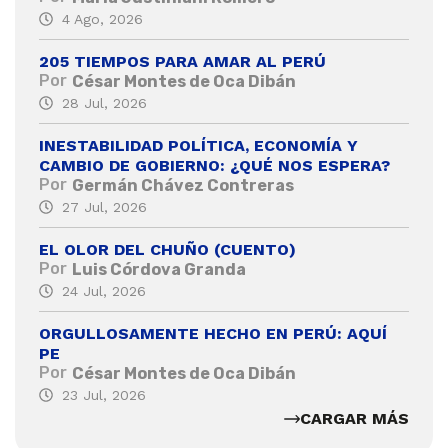
4 Ago, 2026
205 TIEMPOS PARA AMAR AL PERÚ
Por
César Montes de Oca Dibán
28 Jul, 2026
INESTABILIDAD POLÍTICA, ECONOMÍA Y
CAMBIO DE GOBIERNO: ¿QUÉ NOS ESPERA?
Por
Germán Chávez Contreras
27 Jul, 2026
EL OLOR DEL CHUÑO (CUENTO)
Por
Luis Córdova Granda
24 Jul, 2026
ORGULLOSAMENTE HECHO EN PERÚ: AQUÍ
PE
Por
César Montes de Oca Dibán
23 Jul, 2026
CARGAR MÁS