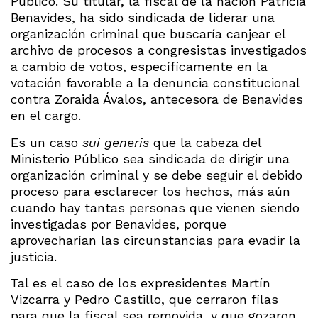
Público. Su titular, la fiscal de la nación Patricia
Benavides, ha sido sindicada de liderar una
organización criminal que buscaría canjear el
archivo de procesos a congresistas investigados
a cambio de votos, específicamente en la
votación favorable a la denuncia constitucional
contra Zoraida Ávalos, antecesora de Benavides
en el cargo.
Es un caso
sui generis
que la cabeza del
Ministerio Público sea sindicada de dirigir una
organización criminal y se debe seguir el debido
proceso para esclarecer los hechos, más aún
cuando hay tantas personas que vienen siendo
investigadas por Benavides, porque
aprovecharían las circunstancias para evadir la
justicia.
Tal es el caso de los expresidentes Martín
Vizcarra y Pedro Castillo, que cerraron filas
para que la fiscal sea removida, y que gozaron