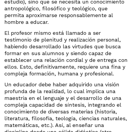
estudio), sino que se necesita un conocimiento
antropológico, filosófico y teológico, que
permita aproximarse responsablemente al
hombre a educar.
El profesor mismo está llamado a ser
testimonio de plenitud y realización personal,
habiendo desarrollado las virtudes que busca
formar en sus alumnos y siendo capaz de
establecer una relación cordial y de entrega con
ellos. Esto, definitivamente, requiere una fina y
compleja formación, humana y profesional.
Un educador debe haber adquirido una visión
profunda de la realidad, lo cual implica una
maestría en el lenguaje y el desarrollo de una
compleja capacidad de síntesis, integrando el
conocimiento de diversas materias (historia,
literatura, filosofía, teología, ciencias naturales,
matemáticas, etc.). Así, al enseñar una
disciplina desde una sólida didáctica (otro