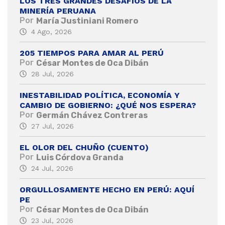
LOS TRES GRANDES DESAFÍOS DE LA
MINERÍA PERUANA
Por
María Justiniani Romero
4 Ago, 2026
205 TIEMPOS PARA AMAR AL PERÚ
Por
César Montes de Oca Dibán
28 Jul, 2026
INESTABILIDAD POLÍTICA, ECONOMÍA Y
CAMBIO DE GOBIERNO: ¿QUÉ NOS ESPERA?
Por
Germán Chávez Contreras
27 Jul, 2026
EL OLOR DEL CHUÑO (CUENTO)
Por
Luis Córdova Granda
24 Jul, 2026
ORGULLOSAMENTE HECHO EN PERÚ: AQUÍ
PE
Por
César Montes de Oca Dibán
23 Jul, 2026