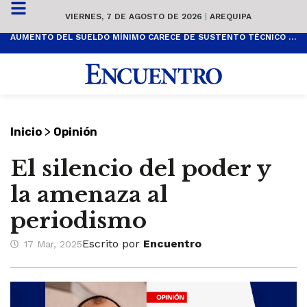
VIERNES, 7 DE AGOSTO DE 2026
|
AREQUIPA
AUMENTO DEL SUELDO MÍNIMO CARECE DE SUSTENTO TÉCNICO Y ES POPULISTA
>
Inicio
Opinión
El silencio del poder y
la amenaza al
periodismo
Escrito por
Encuentro
17 Mar, 2025