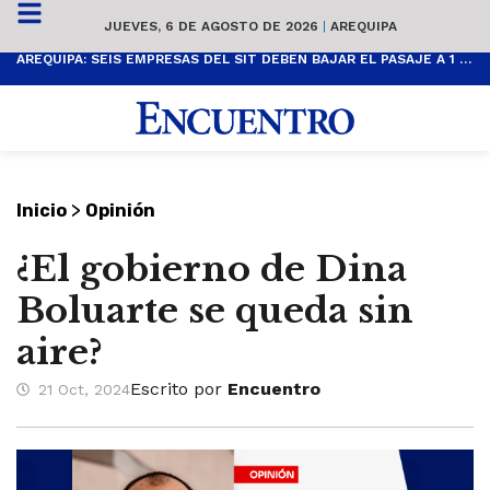
JUEVES, 6 DE AGOSTO DE 2026
|
AREQUIPA
AREQUIPA: SEIS EMPRESAS DEL SIT DEBEN BAJAR EL PASAJE A 1 SOL
>
Inicio
Opinión
¿El gobierno de Dina
Boluarte se queda sin
aire?
Escrito por
Encuentro
21 Oct, 2024