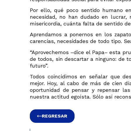
Por ello, qué poco sentido humano e
necesidad, no han dudado en lucrar, r
misericordia, cuánta falta de sentido d
Aprendamos a ponernos en los zapatos
carencias, necesidades de todo tipo. S
“Aprovechemos –dice el Papa– esta pr
de todos, sin descartar a ninguno: de t
futuro”.
Todos coincidimos en señalar que de
mejor. Hoy, al cabo de más de cien d
oportunidad de pensar y repensar las
nuestra actitud egoísta. Sólo así rec
REGRESAR