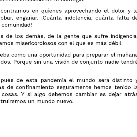
ncontramos en quienes aprovechando el dolor y l
obar, engañar. ¡Cuánta indolencia, cuánta falta d
e comunidad!
 de los demás, de la gente que sufre indigencia
eamos misericordiosos con el que es más débil.
ueba como una oportunidad para preparar el mañan
odos. Porque sin una visión de conjunto nadie tendr
spués de esta pandemia el mundo será distinto 
ías de confinamiento seguramente hemos tenido l
 cosas. Y si algo debemos cambiar es dejar atrá
onstruiremos un mundo nuevo.