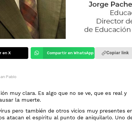
Copiar link
r en X
Compartir en WhatsApp
San Pablo
ión muy clara. Es algo que no se ve, que es real y
ausar la muerte.
virus pero también de otros vicios muy presentes e
 atacan el espíritu al punto de aniquilarlo. Uno d