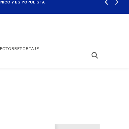
ICO Y ES POPULISTA
¿SA
FOTORREPORTAJE