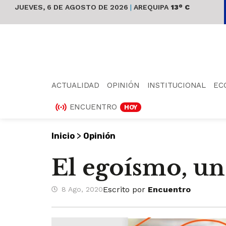
JUEVES, 6 DE AGOSTO DE 2026
|
AREQUIPA
13° C
ACTUALIDAD
OPINIÓN
INSTITUCIONAL
EC
ENCUENTRO
HOY
>
Inicio
Opinión
El egoísmo, un
Escrito por
Encuentro
8 Ago, 2020