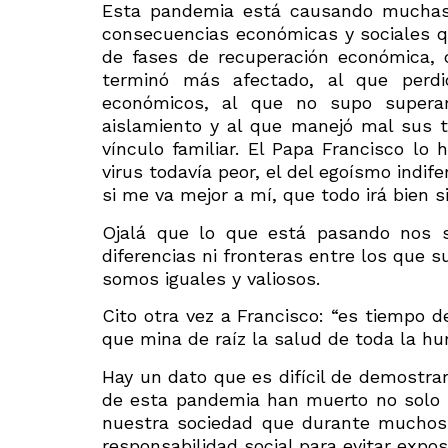
Esta pandemia está causando muchas
consecuencias económicas y sociales q
de fases de recuperación económica, c
terminó más afectado, al que perdi
económicos, al que no supo superar 
aislamiento y al que manejó mal sus te
vínculo familiar. El Papa Francisco lo
virus todavía peor, el del egoísmo indif
si me va mejor a mí, que todo irá bien s
Ojalá que lo que está pasando nos 
diferencias ni fronteras entre los que 
somos iguales y valiosos.
Cito otra vez a Francisco: “es tiempo de
que mina de raíz la salud de toda la h
Hay un dato que es difícil de demostrar
de esta pandemia han muerto no solo po
nuestra sociedad que durante muchos 
responsabilidad social para evitar expos