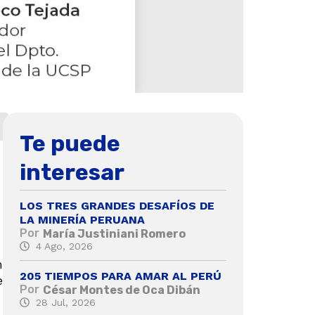
Te puede
interesar
LOS TRES GRANDES DESAFÍOS DE
LA MINERÍA PERUANA
Por
María Justiniani Romero
4 Ago, 2026
n
205 TIEMPOS PARA AMAR AL PERÚ
e
Por
César Montes de Oca Dibán
28 Jul, 2026