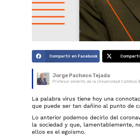
Compartir en Facebook
Comparti
Jorge Pacheco Tejada
Profesor emérito de la Universidad Católica 
La palabra virus tiene hoy una connotac
que puede ser tan dañino al punto de c
Lo anterior podemos decirlo del corona
la sociedad y que, lamentablemente, nos
ellos es el egoísmo.