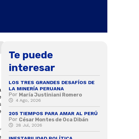
Te puede
interesar
LOS TRES GRANDES DESAFÍOS DE
LA MINERÍA PERUANA
a
Por
María Justiniani Romero
e
4 Ago, 2026
s
e
205 TIEMPOS PARA AMAR AL PERÚ
Por
César Montes de Oca Dibán
28 Jul, 2026
r
e
INESTABILIDAD POLÍTICA,