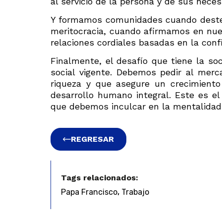
al servicio de la persona y de sus nec
Y formamos comunidades cuando dester
meritocracia, cuando afirmamos en nue
relaciones cordiales basadas en la conf
Finalmente, el desafío que tiene la s
social vigente. Debemos pedir al merc
riqueza y que asegure un crecimiento 
desarrollo humano integral. Este es e
que debemos inculcar en la mentalidad 
REGRESAR
Tags relacionados:
,
Papa Francisco
Trabajo