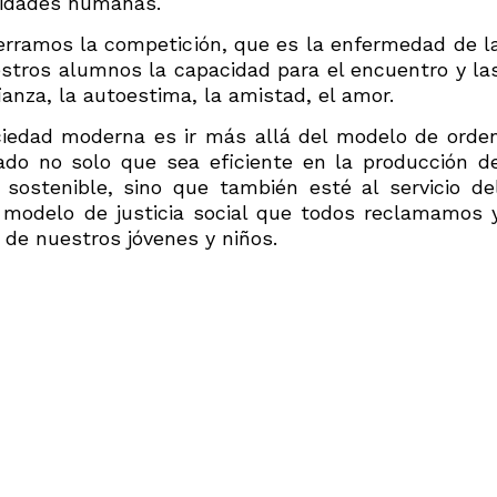
esidades humanas.
ramos la competición, que es la enfermedad de l
stros alumnos la capacidad para el encuentro y la
ianza, la autoestima, la amistad, el amor.
ociedad moderna es ir más allá del modelo de orde
ado no solo que sea eficiente en la producción d
sostenible, sino que también esté al servicio de
l modelo de justicia social que todos reclamamos 
de nuestros jóvenes y niños.