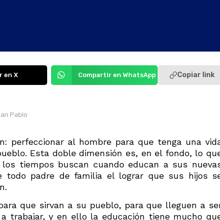
Copiar link
r en X
Compartir en WhatsApp
San Pablo
ón: perfeccionar al hombre para que tenga una vid
pueblo. Esta doble dimensión es, en el fondo, lo qu
os los tiempos buscan cuando educan a sus nueva
 todo padre de familia el lograr que sus hijos s
n.
para que sirvan a su pueblo, para que lleguen a se
a trabajar, y en ello la educación tiene mucho qu