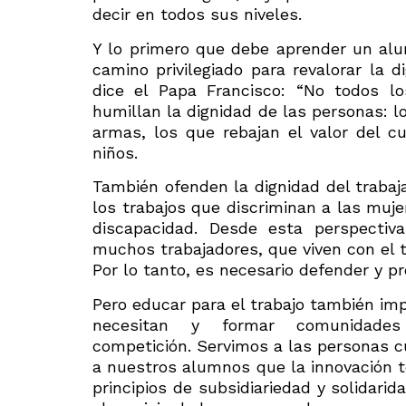
decir en todos sus niveles.
Y lo primero que debe aprender un al
camino privilegiado para revalorar la d
dice el Papa Francisco: “No todos lo
humillan la dignidad de las personas: l
armas, los que rebajan el valor del cu
niños.
También ofenden la dignidad del trabaja
los trabajos que discriminan a las muje
discapacidad. Desde esta perspectiva
muchos trabajadores, que viven con el t
Por lo tanto, es necesario defender y pr
Pero educar para el trabajo también imp
necesitan y formar comunidade
competición. Servimos a las personas
a nuestros alumnos que la innovación te
principios de subsidiariedad y solidari