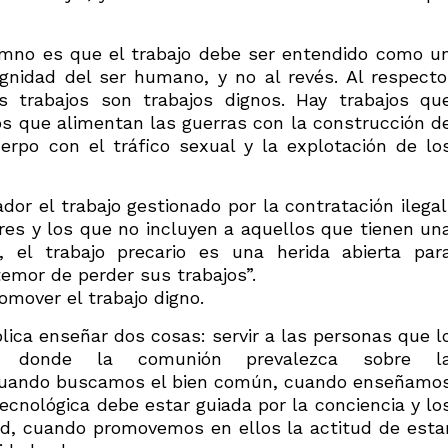
umno es que el trabajo debe ser entendido como u
ignidad del ser humano, y no al revés. Al respecto
s trabajos son trabajos dignos. Hay trabajos qu
os que alimentan las guerras con la construcción d
erpo con el tráfico sexual y la explotación de lo
dor el trabajo gestionado por la contratación ilegal
res y los que no incluyen a aquellos que tienen un
, el trabajo precario es una herida abierta par
emor de perder sus trabajos”.
omover el trabajo digno.
lica enseñar dos cosas: servir a las personas que l
s donde la comunión prevalezca sobre l
 cuando buscamos el bien común, cuando enseñamo
cnológica debe estar guiada por la conciencia y lo
dad, cuando promovemos en ellos la actitud de esta