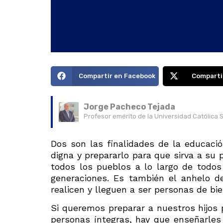
Compartir en Facebook
Comparti
Jorge Pacheco Tejada
Profesor emérito de la Universidad Católica 
Dos son las finalidades de la educaci
digna y prepararlo para que sirva a su 
todos los pueblos a lo largo de tod
generaciones. Es también el anhelo de
realicen y lleguen a ser personas de bie
Si queremos preparar a nuestros hijos 
personas íntegras, hay que enseñarles 