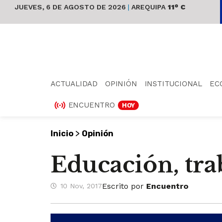
JUEVES, 6 DE AGOSTO DE 2026
|
AREQUIPA
11° C
ACTUALIDAD
OPINIÓN
INSTITUCIONAL
EC
ENCUENTRO
HOY
>
Inicio
Opinión
Educación, tra
Escrito por
Encuentro
10 Nov, 2017