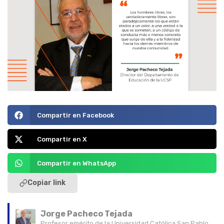
Compartir en Facebook
Compartir en X
Compartir en WhatsApp
Copiar link
Jorge Pacheco Tejada
Profesor emérito de la Universidad Católica San Pablo