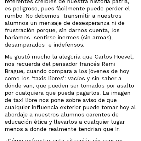
referentes creíbles de nuestra historia patria,
es peligroso, pues fácilmente puede perder el
rumbo. No debemos transmitir a nuestros
alumnos un mensaje de desesperanza ni de
frustración porque, sin darnos cuenta, los
haríamos sentirse inermes (sin armas),
desamparados e indefensos.
Me gustó mucho la alegoría que Carlos Hoevel,
nos recuerda del pensador francés Remi
Brague, cuando compara a los jóvenes de hoy
como los ‘taxis libres’: vacíos y sin saber a
dónde van, que pueden ser tomados por asalto
por cualquiera que pueda pagarlos. La imagen
de taxi libre nos pone sobre aviso de que
cualquier influencia exterior puede tomar hoy al
abordaje a nuestros alumnos carentes de
educación ética y llevarlos a cualquier lugar
menos a donde realmente tendrían que ir.
¿Cómo enfrentar esta situación sin caer en