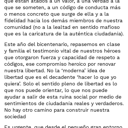
que están atados a un valor, a una verdad a la
que se someten, a un código de conducta más
o menos concreto que surge de ella y a la
fidelidad hacia los demás miembros de nuestra
comunidad (no a la lealtad en sentido mafioso
que es la caricatura de la auténtica ciudadanía).
Este año del bicentenario, repasemos en clase
y familia el testimonio vital de nuestros héroes
que otorgaron fuerza y capacidad de respeto a
códigos, ese compromiso heroico por renovar
nuestra libertad. No la ‘moderna’ idea de
libertad que es el decadente ‘hacer lo que yo
quiera’. Solo el sentido pleno de libertad es lo
que nos puede orientar, lo que nos puede
ayudar a salir de esta ruina social por medio de
sentimientos de ciudadanía reales y verdaderos.
No hay otro camino para construir nuestra
sociedad
Es urgente, que desde el pequeño gran entorno