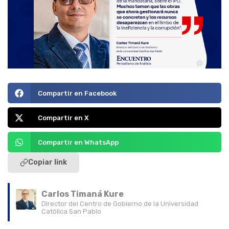
Compartir en Facebook
Compartir en X
Compartir en WhatsApp
Copiar link
Carlos Timaná Kure
Director del Centro de Gobierno de la Universidad
Católica San Pablo