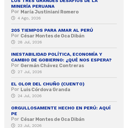
LOS TRES GRANDES DESAFÍOS DE LA
MINERÍA PERUANA
Por
María Justiniani Romero
4 Ago, 2026
205 TIEMPOS PARA AMAR AL PERÚ
Por
César Montes de Oca Dibán
28 Jul, 2026
INESTABILIDAD POLÍTICA, ECONOMÍA Y
CAMBIO DE GOBIERNO: ¿QUÉ NOS ESPERA?
Por
Germán Chávez Contreras
27 Jul, 2026
EL OLOR DEL CHUÑO (CUENTO)
Por
Luis Córdova Granda
24 Jul, 2026
ORGULLOSAMENTE HECHO EN PERÚ: AQUÍ
PE
Por
César Montes de Oca Dibán
23 Jul, 2026