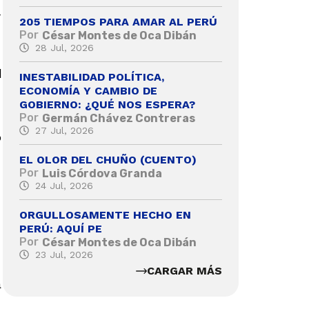
r
205 TIEMPOS PARA AMAR AL PERÚ
Por
César Montes de Oca Dibán
28 Jul, 2026
d
INESTABILIDAD POLÍTICA,
ECONOMÍA Y CAMBIO DE
GOBIERNO: ¿QUÉ NOS ESPERA?
Por
Germán Chávez Contreras
27 Jul, 2026
o
EL OLOR DEL CHUÑO (CUENTO)
Por
Luis Córdova Granda
24 Jul, 2026
ORGULLOSAMENTE HECHO EN
PERÚ: AQUÍ PE
Por
César Montes de Oca Dibán
23 Jul, 2026
CARGAR MÁS
a