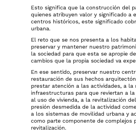
Esto significa que la construcción del 
quienes atribuyen valor y significado a 
centros históricos, este significado cob
urbana.
El reto que se nos presenta a los habit
preservar y mantener nuestro patrimonio
la sociedad para que esta se apropie de 
cambios que la propia sociedad va exp
En ese sentido, preservar nuestro centr
restauración de sus hechos arquitectón
prestar atención a las actividades, a la
infraestructuras para que reviertan a l
al uso de vivienda, a la revitalización 
presión desmedida de la actividad comer
a los sistemas de movilidad urbana y acc
como parte componente de complejos pr
revitalización.