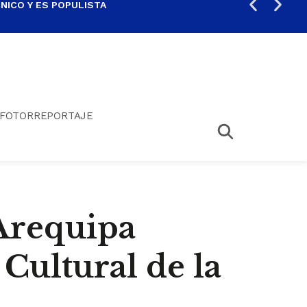
ICO Y ES POPULISTA
¿SA
FOTORREPORTAJE
Arequipa
Cultural de la