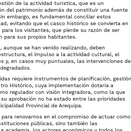
stión de la actividad turística, que es un
ón del patrimonio además de constituir una fuente
in embargo, es fundamental conciliar estos
ad, evitando que el casco histórico se convierta en
para los visitantes, que pierde su razón de ser
ón para sus propios habitantes.
e, aunque se han venido realizando, deben
structura, el impulso a la actividad cultural, el
es y, en casos muy puntuales, las intervenciones de
 degradados.
as requiere instrumentos de planificación, gestió
tro Histórico, cuya implementación dotaría a
mo regulador con visión integradora, como la que
 aprobación no ha estado entre las prioridades
cipalidad Provincial de Arequipa.
s para renovarnos en el compromiso de actuar como
nstituciones públicas, sino también las
 la academia, los actores económicos y todos los