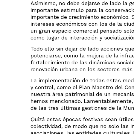
Asimismo, no debe dejarse de lado la ge
importante estímulo para la conservaci
importante de crecimiento económico. S
intereses económicos con los de la ciud
un gran espacio comercial pensado solo 
como lugar de interacción y socializaci
Todo ello sin dejar de lado acciones qu
potenciarse, como la mejora de la infrae
fortalecimiento de las dinámicas social
renovación urbana en los sectores más
La implementación de todas estas medid
y control, como el Plan Maestro del Cen
nuestra área patrimonial de un mecanis
hemos mencionado. Lamentablemente, su
de las tres últimas gestiones de la Muni
Quizá estas épocas festivas sean útile
colectividad, de modo que no solo las i
asociaciones, las entidades culturales,