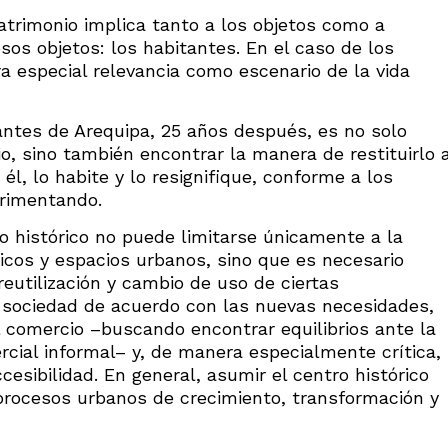
patrimonio implica tanto a los objetos como a
esos objetos: los habitantes. En el caso de los
ra especial relevancia como escenario de la vida
antes de Arequipa, 25 años después, es no solo
, sino también encontrar la manera de restituirlo 
él, lo habite y lo resignifique, conforme a los
erimentando.
o histórico no puede limitarse únicamente a la
icos y espacios urbanos, sino que es necesario
 reutilización y cambio de uso de ciertas
a sociedad de acuerdo con las nuevas necesidades,
del comercio –buscando encontrar equilibrios ante la
cial informal– y, de manera especialmente crítica,
esibilidad. En general, asumir el centro histórico
ocesos urbanos de crecimiento, transformación y