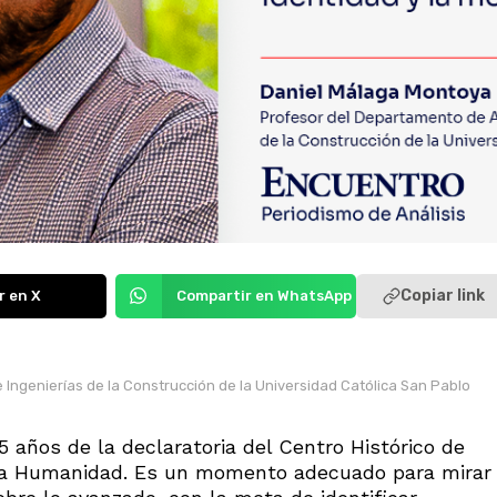
Copiar link
r en X
Compartir en WhatsApp
Ingenierías de la Construcción de la Universidad Católica San Pablo
 años de la declaratoria del Centro Histórico de
 la Humanidad. Es un momento adecuado para mirar