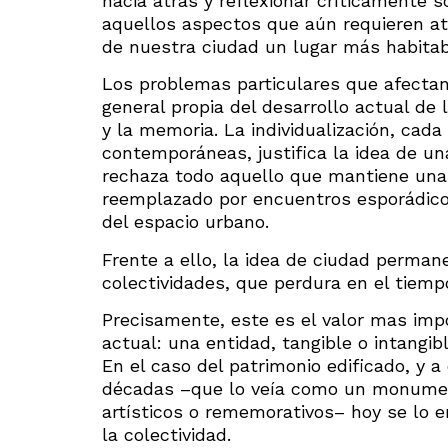
hacia atrás y reflexionar críticamente s
aquellos aspectos que aún requieren ate
de nuestra ciudad un lugar más habitab
Los problemas particulares que afecta
general propia del desarrollo actual de 
y la memoria. La individualización, cad
contemporáneas, justifica la idea de un
rechaza todo aquello que mantiene una f
reemplazado por encuentros esporádicos 
del espacio urbano.
Frente a ello, la idea de ciudad perman
colectividades, que perdura en el tiemp
Precisamente, este es el valor mas impo
actual: una entidad, tangible o intangib
En el caso del patrimonio edificado, y 
décadas –que lo veía como un monument
artísticos o rememorativos– hoy se lo e
la colectividad.