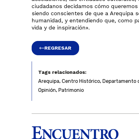
ciudadanos decidamos cómo queremos vi
siendo conscientes de que a Arequipa se
humanidad, y entendiendo que, como pa
vida y de inspiración».
REGRESAR
Tags relacionados:
,
,
Arequipa
Centro Histórico
Departamento d
,
Opinión
Patrimonio