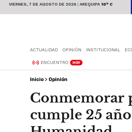
VIERNES, 7 DE AGOSTO DE 2026
|
AREQUIPA
10° C
ACTUALIDAD
OPINIÓN
INSTITUCIONAL
EC
ENCUENTRO
HOY
>
Inicio
Opinión
Conmemorar pa
cumple 25 año
Humanidad