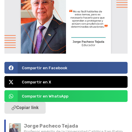
Compartir en Facebook
Compartir en X
Compartir en WhatsApp
Copiar link
Jorge Pacheco Tejada
Profesor emérito de la Universidad Católica San Pablo