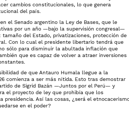
hacer cambios constitucionales, lo que genera
ucional del país.
n el Senado argentino la Ley de Bases, que le
slativas por un año —bajo la supervisión congresal—
: tamaño del Estado, privatizaciones, protección de
al. Con lo cual el presidente libertario tendrá que
o sólo para disminuir la abultada inflación que
ambién que es capaz de volver a atraer inversiones
onstantes.
osibilidad de que Antauro Humala llegue a la
26 comienza a ser más nítida. Esto tras demostrar
 partido de Sigrid Bazán —Juntos por el Perú— y
ra el proyecto de ley que prohibía que los
a presidencia. Así las cosas, ¿será el etnocacerism
uedarse en el poder?