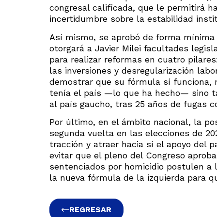
congresal calificada, que le permitirá 
incertidumbre sobre la estabilidad instit
Así mismo, se aprobó de forma mínima e
otorgará a Javier Milei facultades legi
para realizar reformas en cuatro pilares
las inversiones y desregularización labor
demostrar que su fórmula sí funciona, n
tenía el país —lo que ha hecho— sino t
al país gaucho, tras 25 años de fugas c
Por último, en el ámbito nacional, la p
segunda vuelta en las elecciones de 20
tracción y atraer hacia sí el apoyo del
evitar que el pleno del Congreso aproba
sentenciados por homicidio postulen a l
la nueva fórmula de la izquierda para q
REGRESAR