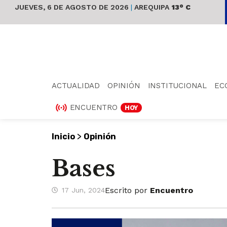
JUEVES, 6 DE AGOSTO DE 2026
|
AREQUIPA
13° C
ACTUALIDAD
OPINIÓN
INSTITUCIONAL
EC
ENCUENTRO
HOY
>
Inicio
Opinión
Bases
Escrito por
Encuentro
17 Jun, 2024