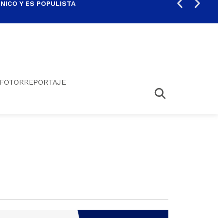
ICO Y ES POPULISTA
¿SA
FOTORREPORTAJE