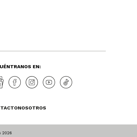
UÉNTRANOS EN:
NTACTO
NOSOTROS
os
2026