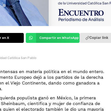
Copiar link
r en X
Compartir en WhatsApp
sidad Católica San Pablo
ntensas en materia política en el mundo entero.
amento Europeo dejó a los partidos de la derecha
en el Viejo Continente, dando como ganadora a
a.
zquierda populista ganó en México, la primera
 Sheinbaum, científica y mujer de confianza de
 quien el electorado también le dio una mayoría