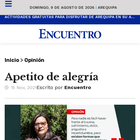
DOMINGO, 9 DE AGOSTO DE 2026
|
AREQUIPA
ACTIVIDADES GRATUITAS PARA DISFRUTAR DE AREQUIPA EN SU ANIVERSARIO
>
Inicio
Opinión
Apetito de alegría
Escrito por
Encuentro
15 Nov, 2021