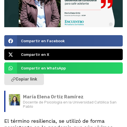
Compartir en Facebook
Compartir en X
Compartir en WhatsApp
Copiar link
María Elena Ortiz Ramírez
Docente de Psicología en la Universidad Católica San
Pablo
El término resiliencia, se utilizó de forma