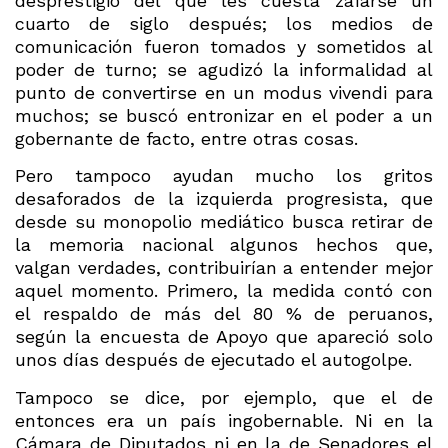
desprestigio del que les cuesta zafarse un
cuarto de siglo después; los medios de
comunicación fueron tomados y sometidos al
poder de turno; se agudizó la informalidad al
punto de convertirse en un modus vivendi para
muchos; se buscó entronizar en el poder a un
gobernante de facto, entre otras cosas.
Pero tampoco ayudan mucho los gritos
desaforados de la izquierda progresista, que
desde su monopolio mediático busca retirar de
la memoria nacional algunos hechos que,
valgan verdades, contribuirían a entender mejor
aquel momento. Primero, la medida contó con
el respaldo de más del 80 % de peruanos,
según la encuesta de Apoyo que apareció solo
unos días después de ejecutado el autogolpe.
Tampoco se dice, por ejemplo, que el de
entonces era un país ingobernable. Ni en la
Cámara de Diputados ni en la de Senadores el