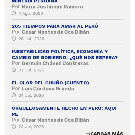
MINERÍA PERUANA
Por
María Justiniani Romero
4 Ago, 2026
205 TIEMPOS PARA AMAR AL PERÚ
Por
César Montes de Oca Dibán
28 Jul, 2026
INESTABILIDAD POLÍTICA, ECONOMÍA Y
CAMBIO DE GOBIERNO: ¿QUÉ NOS ESPERA?
Por
Germán Chávez Contreras
27 Jul, 2026
EL OLOR DEL CHUÑO (CUENTO)
Por
Luis Córdova Granda
24 Jul, 2026
ORGULLOSAMENTE HECHO EN PERÚ: AQUÍ
PE
Por
César Montes de Oca Dibán
23 Jul, 2026
CARGAR MÁS