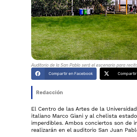
Auditorio de la San Pablo será el escenario para recit
Compartir en Facebook
Compartir
Redacción
El Centro de las Artes de la Universida
italiano Marco Giani y al chelista esta
imperdibles. Ambos conciertos son de i
realizarán en el auditorio San Juan Pab