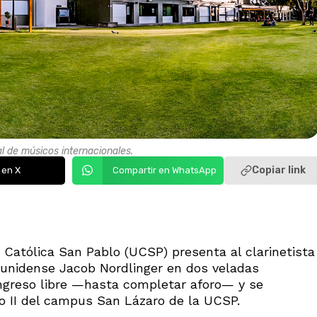
al de músicos internacionales.
Copiar link
 en X
Compartir en WhatsApp
d Católica San Pablo (UCSP) presenta al clarinetista
dounidense Jacob Nordlinger en dos veladas
ngreso libre —hasta completar aforo— y se
lo II del campus San Lázaro de la UCSP.