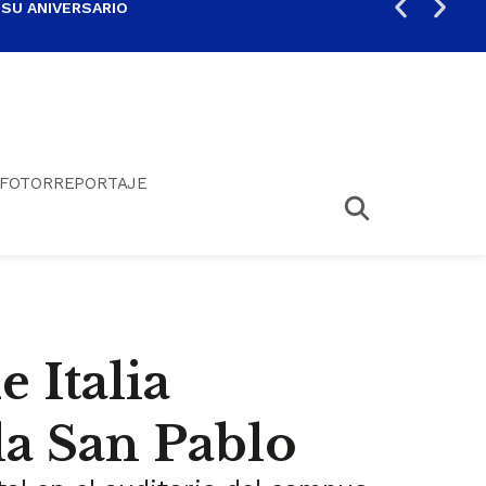
 SU ANIVERSARIO
PER
FOTORREPORTAJE
e Italia
la San Pablo