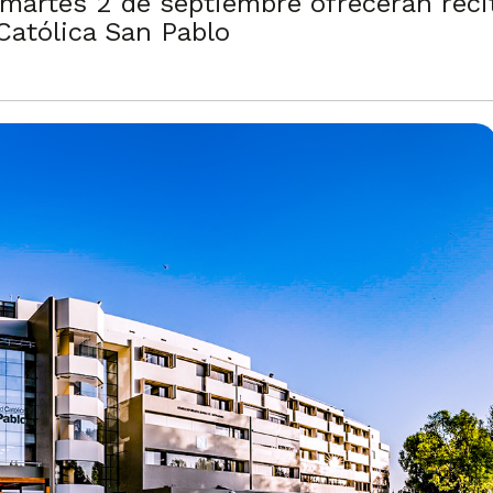
 martes 2 de septiembre ofrecerán reci
Católica San Pablo