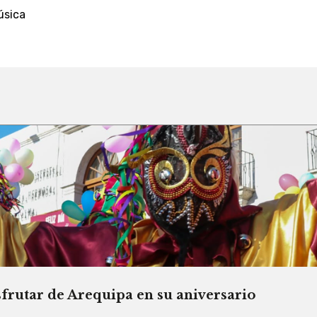
úsica
sfrutar de Arequipa en su aniversario