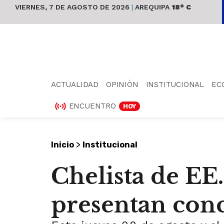
VIERNES, 7 DE AGOSTO DE 2026
|
AREQUIPA
18° C
ACTUALIDAD
OPINIÓN
INSTITUCIONAL
EC
ENCUENTRO
HOY
>
Inicio
Institucional
Chelista de EE. 
presentan conc