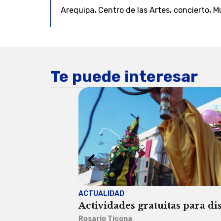
,
,
,
Arequipa
Centro de las Artes
concierto
M
Te puede interesar
ACTUALIDAD
Actividades gratuitas para di
Rosario Ticona