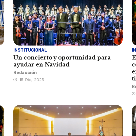
INSTITUCIONAL
I
Un concierto y oportunidad para
E
ayudar en Navidad
c
e
Redacción
t
15 Dic, 2025
R