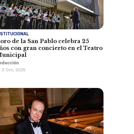
NSTITUCIONAL
oro de la San Pablo celebra 25
ños con gran concierto en el Teatro
unicipal
edacción
2 Oct, 2025