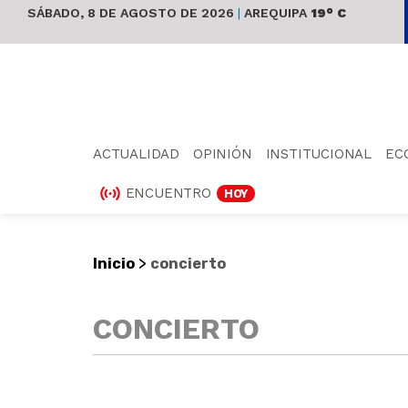
SÁBADO, 8 DE AGOSTO DE 2026
|
AREQUIPA
19° C
ACTUALIDAD
OPINIÓN
INSTITUCIONAL
EC
ENCUENTRO
HOY
>
Inicio
concierto
CONCIERTO