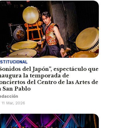
NSTITUCIONAL
Sonidos del Japón”, espectáculo que
naugura la temporada de
onciertos del Centro de las Artes de
a San Pablo
edacción
11 Mar, 2026