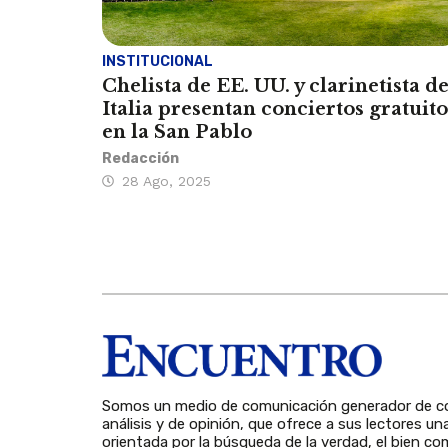
INSTITUCIONAL
Chelista de EE. UU. y clarinetista d
Italia presentan conciertos gratuito
en la San Pablo
Redacción
28 Ago, 2025
Somos un medio de comunicación generador de co
análisis y de opinión, que ofrece a sus lectores un
orientada por la búsqueda de la verdad, el bien com