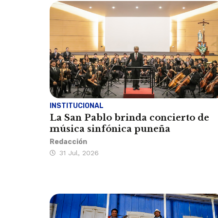
INSTITUCIONAL
La San Pablo brinda concierto de
música sinfónica puneña
Redacción
31 Jul, 2026