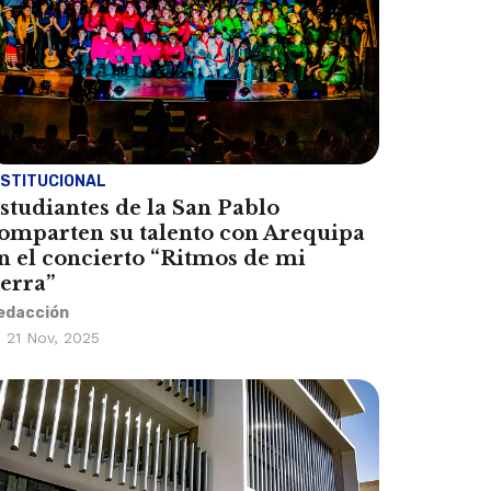
NSTITUCIONAL
studiantes de la San Pablo
omparten su talento con Arequipa
n el concierto “Ritmos de mi
ierra”
edacción
21 Nov, 2025