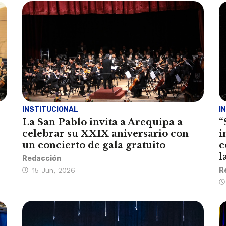
INSTITUCIONAL
I
La San Pablo invita a Arequipa a
“
celebrar su XXIX aniversario con
i
un concierto de gala gratuito
c
l
Redacción
15 Jun, 2026
R