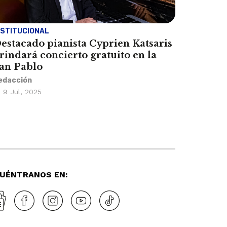
NSTITUCIONAL
estacado pianista Cyprien Katsaris
rindará concierto gratuito en la
an Pablo
edacción
9 Jul, 2025
UÉNTRANOS EN: