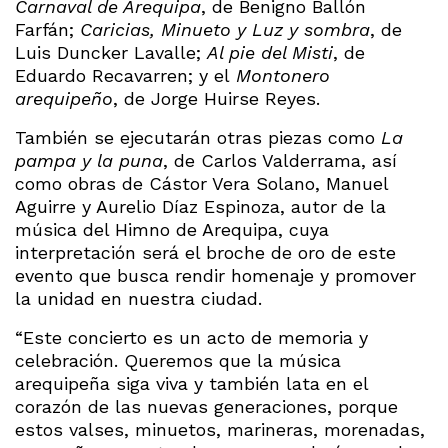
Carnaval de Arequipa
, de Benigno Ballón
Farfán;
Caricias, Minueto y Luz y sombra
, de
Luis Duncker Lavalle;
Al pie del Misti
, de
Eduardo Recavarren; y el
Montonero
arequipeño
, de Jorge Huirse Reyes.
También se ejecutarán otras piezas como
La
pampa y la puna
, de Carlos Valderrama, así
como obras de Cástor Vera Solano, Manuel
Aguirre y Aurelio Díaz Espinoza, autor de la
música del Himno de Arequipa, cuya
interpretación será el broche de oro de este
evento que busca rendir homenaje y promover
la unidad en nuestra ciudad.
“Este concierto es un acto de memoria y
celebración. Queremos que la música
arequipeña siga viva y también lata en el
corazón de las nuevas generaciones, porque
estos valses, minuetos, marineras, morenadas,