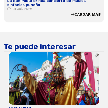
La San Pablo brinda concierto de música
sinfónica puneña
31 Jul, 2026
CARGAR MÁS
Te puede interesar