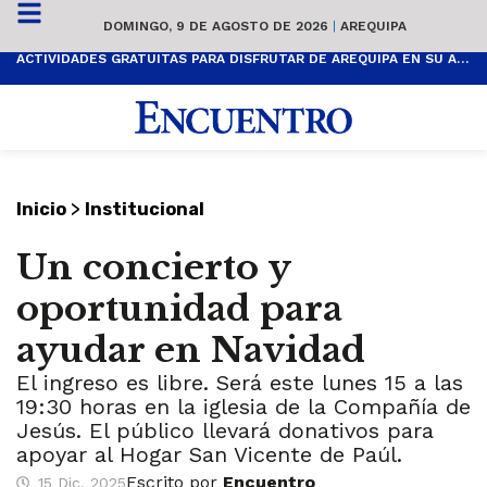
DOMINGO, 9 DE AGOSTO DE 2026
|
AREQUIPA
ACTIVIDADES GRATUITAS PARA DISFRUTAR DE AREQUIPA EN SU ANIVERSARIO
>
Inicio
Institucional
Un concierto y
oportunidad para
ayudar en Navidad
El ingreso es libre. Será este lunes 15 a las
19:30 horas en la iglesia de la Compañía de
Jesús. El público llevará donativos para
apoyar al Hogar San Vicente de Paúl.
Escrito por
Encuentro
15 Dic, 2025