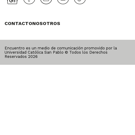
CONTACTO
NOSOTROS
Encuentro es un medio de comunicación promovido por la
Universidad Católica San Pablo © Todos los Derechos
Reservados
2026