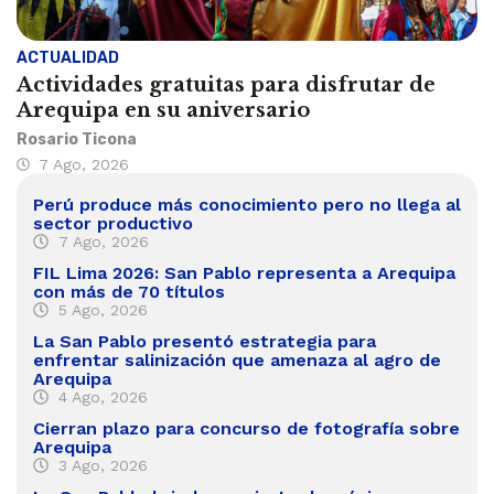
ACTUALIDAD
Actividades gratuitas para disfrutar de
Arequipa en su aniversario
Rosario Ticona
7 Ago, 2026
Perú produce más conocimiento pero no llega al
sector productivo
7 Ago, 2026
FIL Lima 2026: San Pablo representa a Arequipa
con más de 70 títulos
5 Ago, 2026
La San Pablo presentó estrategia para
enfrentar salinización que amenaza al agro de
Arequipa
4 Ago, 2026
Cierran plazo para concurso de fotografía sobre
Arequipa
3 Ago, 2026