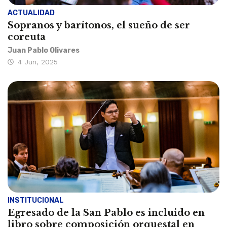
ACTUALIDAD
Sopranos y barítonos, el sueño de ser
coreuta
Juan Pablo Olivares
4 Jun, 2025
INSTITUCIONAL
Egresado de la San Pablo es incluido en
libro sobre composición orquestal en