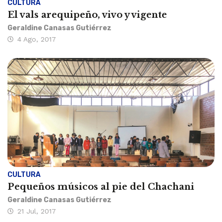
CULTURA
El vals arequipeño, vivo y vigente
Geraldine Canasas Gutiérrez
4 Ago, 2017
CULTURA
Pequeños músicos al pie del Chachani
Geraldine Canasas Gutiérrez
21 Jul, 2017