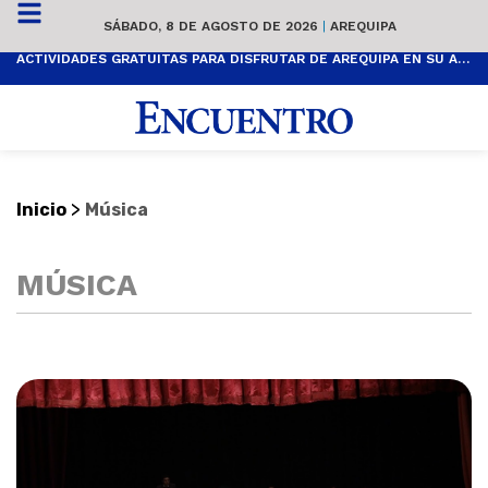
SÁBADO, 8 DE AGOSTO DE 2026
|
AREQUIPA
ACTIVIDADES GRATUITAS PARA DISFRUTAR DE AREQUIPA EN SU ANIVERSARIO
>
Inicio
Música
MÚSICA