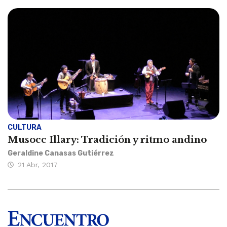
CULTURA
Musocc Illary: Tradición y ritmo andino
Geraldine Canasas Gutiérrez
21 Abr, 2017