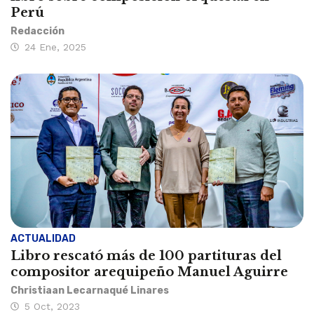
Perú
Redacción
24 Ene, 2025
ACTUALIDAD
Libro rescató más de 100 partituras del
compositor arequipeño Manuel Aguirre
Christiaan Lecarnaqué Linares
5 Oct, 2023