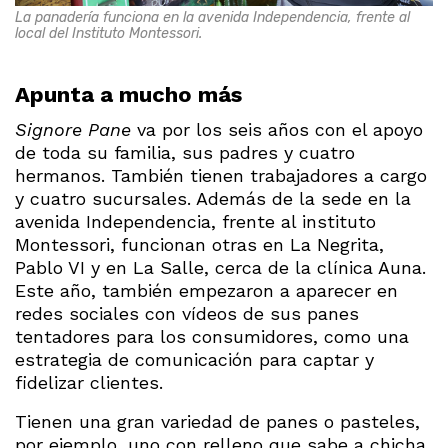
La panadería funciona en la avenida Independencia, frente al
local del Instituto Montessori.
Apunta a mucho más
Signore Pane
va por los seis años con el apoyo
de toda su familia, sus padres y cuatro
hermanos. También tienen trabajadores a cargo
y cuatro sucursales. Además de la sede en la
avenida Independencia, frente al instituto
Montessori, funcionan otras en La Negrita,
Pablo VI y en La Salle, cerca de la clínica Auna.
Este año, también empezaron a aparecer en
redes sociales con vídeos de sus panes
tentadores para los consumidores, como una
estrategia de comunicación para captar y
fidelizar clientes.
Tienen una gran variedad de panes o pasteles,
por ejemplo, uno con relleno que sabe a chicha