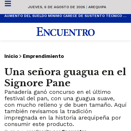
JUEVES, 6 DE AGOSTO DE 2026
|
AREQUIPA
AUMENTO DEL SUELDO MÍNIMO CARECE DE SUSTENTO TÉCNICO Y ES POPULISTA
>
Inicio
Emprendimiento
Una señora guagua en el
Signore Pane
Panadería ganó concurso en el último
festival del pan, con una guagua suave,
con mucho relleno y de buen tamaño. Aquí
también revisamos la tradición
impregnada en la historia arequipeña por
consumir este producto.