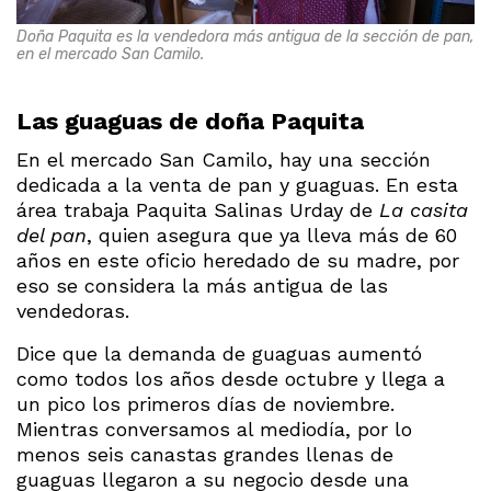
Doña Paquita es la vendedora más antigua de la sección de pan,
en el mercado San Camilo.
Las guaguas de doña Paquita
En el mercado San Camilo, hay una sección
dedicada a la venta de pan y guaguas. En esta
área trabaja Paquita Salinas Urday de
La casita
del pan
, quien asegura que ya lleva más de 60
años en este oficio heredado de su madre, por
eso se considera la más antigua de las
vendedoras.
Dice que la demanda de guaguas aumentó
como todos los años desde octubre y llega a
un pico los primeros días de noviembre.
Mientras conversamos al mediodía, por lo
menos seis canastas grandes llenas de
guaguas llegaron a su negocio desde una