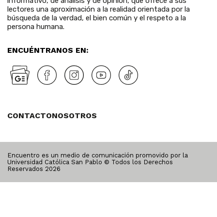
informativo, de análisis y de opinión, que ofrece a sus
lectores una aproximación a la realidad orientada por la
búsqueda de la verdad, el bien común y el respeto a la
persona humana.
ENCUÉNTRANOS EN:
CONTACTO
NOSOTROS
Encuentro es un medio de comunicación promovido por la
Universidad Católica San Pablo © Todos los Derechos
Reservados
2026