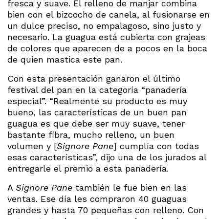
fresca y suave. El relleno de manjar combina
bien con el bizcocho de canela, al fusionarse en
un dulce preciso, no empalagoso, sino justo y
necesario. La guagua está cubierta con grajeas
de colores que aparecen de a pocos en la boca
de quien mastica este pan.
Con esta presentación ganaron el último
festival del pan en la categoría “panadería
especial”. “Realmente su producto es muy
bueno, las características de un buen pan
guagua es que debe ser muy suave, tener
bastante fibra, mucho relleno, un buen
volumen y [
Signore Pane
] cumplía con todas
esas características”, dijo una de los jurados al
entregarle el premio a esta panadería.
A
Signore Pane
también le fue bien en las
ventas. Ese día les compraron 40 guaguas
grandes y hasta 70 pequeñas con relleno. Con